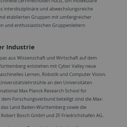
aschinelle Lernmethoden nutzt, um molekulare
as interdisziplinäre und abwechslungsreiche
nd etablierten Gruppen mit umfangreicher
gen und enthusiastischen Gruppenleitern
r Industrie
opas aus Wissenschaft und Wirtschaft auf dem
-Württemberg entstehen mit Cyber Valley neue
aschinelles Lernen, Robotik und Computer Vision.
iversitätslehrstühle an den Universitäten
rnational Max Planck Research School for
An dem Forschungsverbund beteiligt sind die Max-
n, das Land Baden-Württemberg sowie die
Robert Bosch GmbH und ZF Friedrichshafen AG.