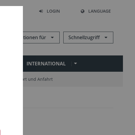
SEARCH
LOGIN
LANGUAGE
Informationen für
Schnellzugriff
N
INTERNATIONAL
Standort und Anfahrt