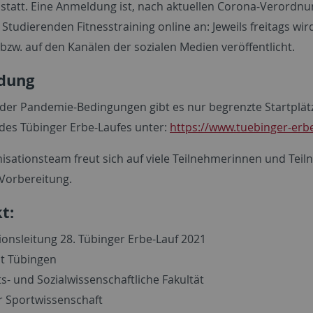
statt. Eine Anmeldung ist, nach aktuellen Corona-Verordnung
 Studierenden Fitnesstraining online an: Jeweils freitags w
bzw. auf den Kanälen der sozialen Medien veröffentlicht.
dung
der Pandemie-Bedingungen gibt es nur begrenzte Startplätz
des Tübinger Erbe-Laufes unter:
https://www.tuebinger-erbe
isationsteam freut sich auf viele Teilnehmerinnen und Tei
 Vorbereitung.
t:
ionsleitung 28. Tübinger Erbe-Lauf 2021
ät Tübingen
s- und Sozialwissenschaftliche Fakultät
ür Sportwissenschaft