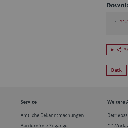
Downl
21-
S
Back
Service
Weitere 
Amtliche Bekanntmachungen
Betriebs
Barrierefreie Zugänge
CD-Vorla