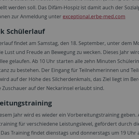
tellt werden soll. Das Difäm-Hospiz ist damit auch der Sozia
onen zur Anmeldung unter
exceptional.erbe-med.com
k Schülerlauf
erlauf findet am Samstag, den 18. September, unter dem Mott
ie Lust und Freude an Bewegung zu wecken. Dieses Jahr wir
llee gelaufen. Ab 10 Uhr starten alle zehn Minuten Schüler
tanz zu bestehen. Der Eingang für Teilnehmerinnen und Teil
wird auf der Höhe des Silcherdenkmals, das Ziel liegt im Be
e Zuschauer auf der Neckarinsel erlaubt sind.
eitungstraining
esem Jahr wird es wieder ein Vorbereitungstraining geben. Am
vtraining für verschiedene Leistungslevel, gefördert durch 
 Das Training findet dienstags und donnerstags um 19 Uhr 