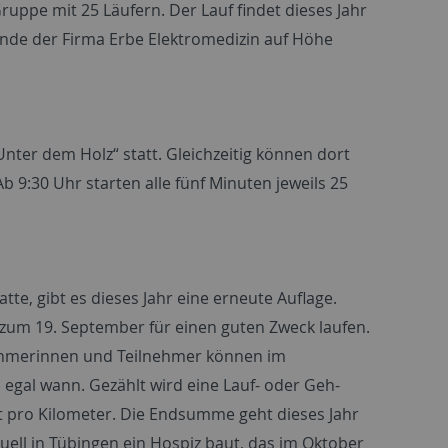
uppe mit 25 Läufern. Der Lauf findet dieses Jahr
ände der Firma Erbe Elektromedizin auf Höhe
Unter dem Holz“ statt. Gleichzeitig können dort
 9:30 Uhr starten alle fünf Minuten jeweils 25
atte, gibt es dieses Jahr eine erneute Auflage.
s zum 19. September für einen guten Zweck laufen.
ilnehmerinnen und Teilnehmer können im
 egal wann. Gezählt wird eine Lauf- oder Geh-
t pro Kilometer. Die Endsumme geht dieses Jahr
tuell in Tübingen ein Hospiz baut, das im Oktober