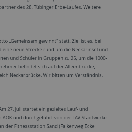
lpartner des 28. Tübinger Erbe-Laufes. Weitere
o „Gemeinsam gewinnt“ statt. Ziel ist es, bei
d eine neue Strecke rund um die Neckarinsel und
innen und Schüler in Gruppen zu 25, um die 1000-
nehmer befindet sich auf der Alleenbrücke,
reich Neckarbrücke. Wir bitten um Verständnis,
 27. Juli startet ein gezieltes Lauf- und
die AOK und durchgeführt von der LAV Stadtwerke
an der Fitnessstation Sand (Falkenweg Ecke