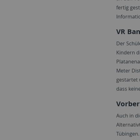
fertig ges
Informati
VR Ban
Der Schül
Kindern d
Platanena
Meter Dis
gestartet 
dass kein
Vorber
Auch in di
Alternati
Tübingen.