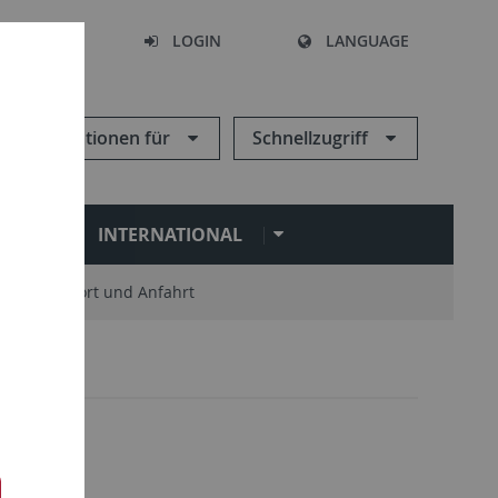
SEARCH
LOGIN
LANGUAGE
Informationen für
Schnellzugriff
N
INTERNATIONAL
Standort und Anfahrt