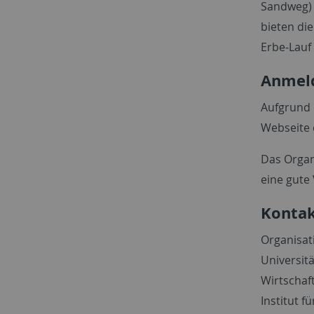
Sandweg) 
bieten die
Erbe-Lauf 
Anmel
Aufgrund 
Webseite 
Das Organ
eine gute
Kontak
Organisat
Universit
Wirtschaft
Institut f