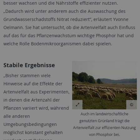
besser wachsen und die Nährstoffe effizienter nutzen.
„Dadurch wird unter anderem auch die Auswaschung des
Grundwasserschadstoffs Nitrat reduziert“, erläutert Yvonne
Oelmann. Sie hat untersucht, ob die Artenvielfalt auch Einfluss
auf das für das Pflanzenwachstum wichtige Phosphor hat und
welche Rolle Bodenmikroorganismen dabei spielen.
Stabile Ergebnisse
„Bisher stammen viele
Hinweise auf die Effekte der
Artenvielfalt aus Experimenten,
in denen die Artenzahl der
Pflanzen variiert wird, während
Auch im landwirtschaftliche
alle anderen
genutzten Grünland trägt die
Umgebungsbedingungen
Artenvielfalt zur effizienten Nutzung
möglichst konstant gehalten
von Phosphor bei.