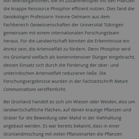
von Mikroorganismen, die im Zusammenspiel mit den Pflanzen
die knappe Ressource Phosphor effizient nutzen. Dies fand die
Geoökologin Professorin Yvonne Oelmann aus dem
Fachbereich Geowissenschaften der Universität Tübingen
gemeinsam mit einem internationalen Forschungsteam
heraus. Für die Landwirtschaft könnten die Erkenntnisse ein
Anreiz sein, die Artenvielfalt zu fördern. Denn Phosphor wird
ins Grünland vielfach als kostenintensiver Dünger eingebracht,
dessen Einsatz sich durch die Förderung der ober- und
unterirdischen Artenvielfalt reduzieren ließe. Die
Forschungsergebnisse wurden in der Fachzeitschrift
Nature
Communications
veröffentlicht.
Bei Grünland handelt es sich um Wiesen oder Weiden, also um
landwirtschaftliche Flächen, auf denen krautige Pflanzen und
Gräser für die Beweidung oder Mahd in der Viehhaltung
angebaut werden. Es war bereits bekannt, dass in einer
Grünlandmischung mit vielen Pflanzenarten die Pflanzen