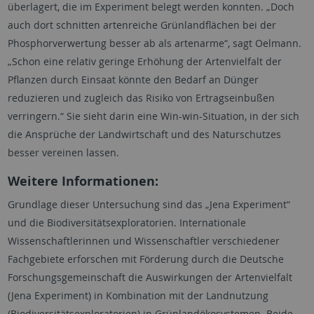
überlagert, die im Experiment belegt werden konnten. „Doch
auch dort schnitten artenreiche Grünlandflächen bei der
Phosphorverwertung besser ab als artenarme“, sagt Oelmann.
„Schon eine relativ geringe Erhöhung der Artenvielfalt der
Pflanzen durch Einsaat könnte den Bedarf an Dünger
reduzieren und zugleich das Risiko von Ertragseinbußen
verringern.“ Sie sieht darin eine Win-win-Situation, in der sich
die Ansprüche der Landwirtschaft und des Naturschutzes
besser vereinen lassen.
Weitere Informationen:
Grundlage dieser Untersuchung sind das „Jena Experiment“
und die Biodiversitätsexploratorien. Internationale
Wissenschaftlerinnen und Wissenschaftler verschiedener
Fachgebiete erforschen mit Förderung durch die Deutsche
Forschungsgemeinschaft die Auswirkungen der Artenvielfalt
(Jena Experiment) in Kombination mit der Landnutzung
(Biodiversitätsexploratorien) in Grünlandökosystemen. Beide