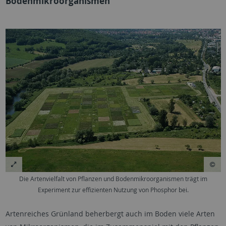
Bodenmikroorganismen
Die Artenvielfalt von Pflanzen und Bodenmikroorganismen trägt im
Experiment zur effizienten Nutzung von Phosphor bei.
Artenreiches Grünland beherbergt auch im Boden viele Arten