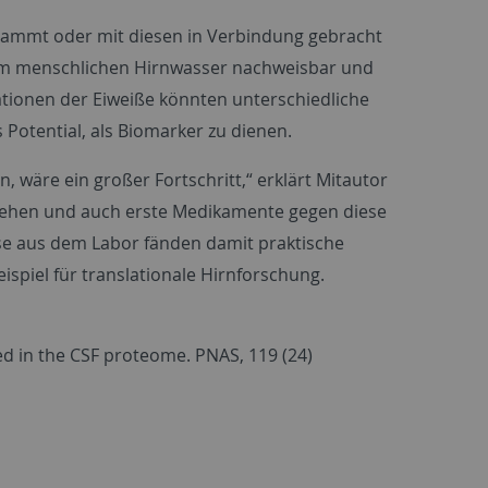
 stammt oder mit diesen in Verbindung gebracht
h im menschlichen Hirnwasser nachweisbar und
ationen der Eiweiße könnten unterschiedliche
 Potential, als Biomarker zu dienen.
 wäre ein großer Fortschritt,“ erklärt Mitautor
stehen und auch erste Medikamente gegen diese
sse aus dem Labor fänden damit praktische
spiel für translationale Hirnforschung.
cted in the CSF proteome. PNAS, 119 (24)