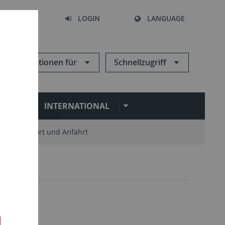
SEARCH
LOGIN
LANGUAGE
Informationen für
Schnellzugriff
N
INTERNATIONAL
Standort und Anfahrt