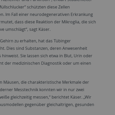
Müllschlucker“ schützten diese Zellen
n. Im Fall einer neurodegenerativen Erkrankung
rmutet, dass diese Reaktion der Mikroglia, die sich
ive umschlägt“, sagt Käser.
ehirn zu erhalten, hat das Tübinger
t. Dies sind Substanzen, deren Anwesenheit
nweist. Sie lassen sich etwa in Blut, Urin oder
nt der medizinischen Diagnostik oder um einen
on Mäusen, die charakteristische Merkmale der
derner Messtechnik konnten wir in nur zwei
eiße gleichzeitig messen,“ berichtet Käser. „Wir
Mausmodellen gegenüber gleichaltrigen, gesunden