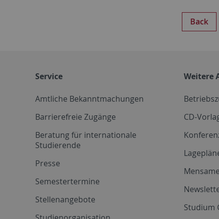
Back
Service
Weitere 
Amtliche Bekanntmachungen
Betriebs
Barrierefreie Zugänge
CD-Vorla
Beratung für internationale
Konferen
Studierende
Lageplän
Presse
Mensam
Semestertermine
Newslette
Stellenangebote
Studium 
Studienorganisation