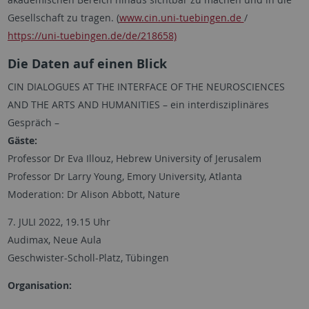
Gesellschaft zu tragen. (
www.cin.uni-tuebingen.de
/
https://uni-tuebingen.de/de/218658)
Die Daten auf einen Blick
CIN DIALOGUES AT THE INTERFACE OF THE NEUROSCIENCES
AND THE ARTS AND HUMANITIES – ein interdisziplinäres
Gespräch –
Gäste:
Professor Dr Eva Illouz, Hebrew University of Jerusalem
Professor Dr Larry Young, Emory University, Atlanta
Moderation: Dr Alison Abbott, Nature
7. JULI 2022, 19.15 Uhr
Audimax, Neue Aula
Geschwister-Scholl-Platz, Tübingen
Organisation: