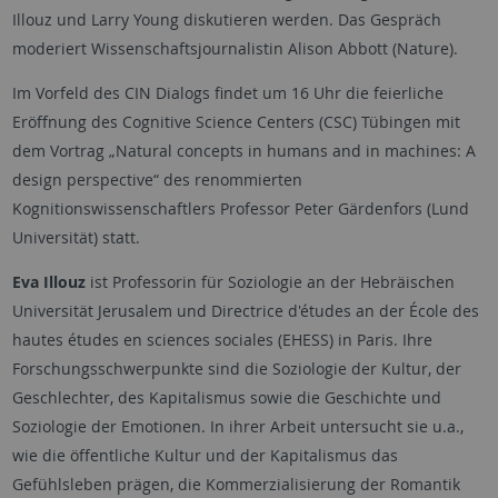
Illouz und Larry Young diskutieren werden. Das Gespräch
moderiert Wissenschaftsjournalistin Alison Abbott (Nature).
Im Vorfeld des CIN Dialogs findet um 16 Uhr die feierliche
Eröffnung des Cognitive Science Centers (CSC) Tübingen mit
dem Vortrag „Natural concepts in humans and in machines: A
design perspective“ des renommierten
Kognitionswissenschaftlers Professor Peter Gärdenfors (Lund
Universität) statt.
Eva Illouz
ist Professorin für Soziologie an der Hebräischen
Universität Jerusalem und Directrice d'études an der École des
hautes études en sciences sociales (EHESS) in Paris. Ihre
Forschungsschwerpunkte sind die Soziologie der Kultur, der
Geschlechter, des Kapitalismus sowie die Geschichte und
Soziologie der Emotionen. In ihrer Arbeit untersucht sie u.a.,
wie die öffentliche Kultur und der Kapitalismus das
Gefühlsleben prägen, die Kommerzialisierung der Romantik