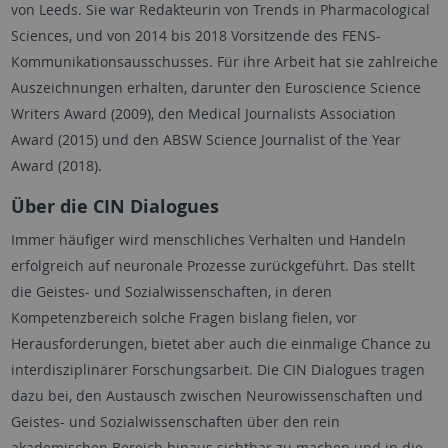
von Leeds. Sie war Redakteurin von Trends in Pharmacological
Sciences, und von 2014 bis 2018 Vorsitzende des FENS-
Kommunikationsausschusses. Für ihre Arbeit hat sie zahlreiche
Auszeichnungen erhalten, darunter den Euroscience Science
Writers Award (2009), den Medical Journalists Association
Award (2015) und den ABSW Science Journalist of the Year
Award (2018).
Über die CIN Dialogues
Immer häufiger wird menschliches Verhalten und Handeln
erfolgreich auf neuronale Prozesse zurückgeführt. Das stellt
die Geistes- und Sozialwissenschaften, in deren
Kompetenzbereich solche Fragen bislang fielen, vor
Herausforderungen, bietet aber auch die einmalige Chance zu
interdisziplinärer Forschungsarbeit. Die CIN Dialogues tragen
dazu bei, den Austausch zwischen Neurowissenschaften und
Geistes- und Sozialwissenschaften über den rein
akademischen Bereich hinaus sichtbar zu machen und in die