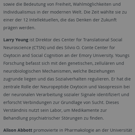
sowie die Bedeutung von Freiheit, Wahlmöglichkeiten und
Individualismus in der modernen Welt. Die Zeit wählte sie zu
einer der 12 Intellektuellen, die das Denken der Zukunft
prägen werden.
Larry Young
ist Direktor des Center for Translational Social
Neuroscience (CTSN) und des Silvio O. Conte Center for
Oxytocin and Social Cognition an der Emory University. Youngs
Forschung befasst sich mit den genetischen, zellulären und
neurobiologischen Mechanismen, welche Beziehungen
zugrunde liegen und das Sozialverhalten regulieren. Er hat die
zentrale Rolle der Neuropeptide Oxytocin und Vasopressin bei
der neuronalen Verarbeitung sozialer Signale identifiziert und
erforscht Verbindungen zur Grundlage von Sucht. Dieses
Verständnis nutzt sein Labor, um Medikamente zur
Behandlung psychiatrischer Störungen zu finden.
Alison Abbott
promovierte in Pharmakologie an der Universität