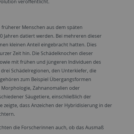
olution veröffentlicht.
te früherer Menschen aus dem späten
000 Jahren datiert werden. Bei mehreren dieser
en kleinen Anteil eingebracht hatten. Dies
urzer Zeit hin. Die Schädelknochen dieser
owie mit frühen und jüngeren Individuen des
drei Schädelregionen, den Unterkiefer, die
zu gehören zum Beispiel Übergangsformen
 Morphologie, Zahnanomalien oder
chiedener Säugetiere, einschließlich der
e zeigte, dass Anzeichen der Hybridisierung in der
chtern.
chten die Forscherinnen auch, ob das Ausmaß