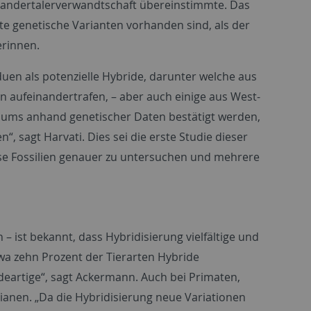
eandertalerverwandtschaft übereinstimmte. Das
mte genetische Varianten vorhanden sind, als der
erinnen.
duen als potenzielle Hybride, darunter welche aus
 aufeinandertrafen, – aber auch einige aus West-
duums anhand genetischer Daten bestätigt werden,
, sagt Harvati. Dies sei die erste Studie dieser
diese Fossilien genauer zu untersuchen und mehrere
– ist bekannt, dass Hybridisierung vielfältige und
wa zehn Prozent der Tierarten Hybride
deartige“, sagt Ackermann. Auch bei Primaten,
anen. „Da die Hybridisierung neue Variationen