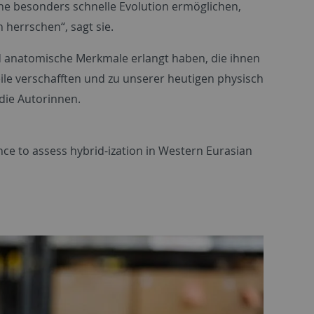
ne besonders schnelle Evolution ermöglichen,
herrschen“, sagt sie.
 anatomische Merkmale erlangt haben, die ihnen
eile verschafften und zu unserer heutigen physisch
 die Autorinnen.
ce to assess hybrid-ization in Western Eurasian