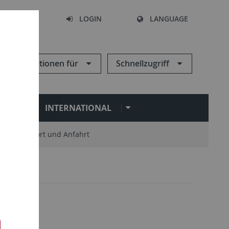
SEARCH
LOGIN
LANGUAGE
Informationen für
Schnellzugriff
N
INTERNATIONAL
Standort und Anfahrt