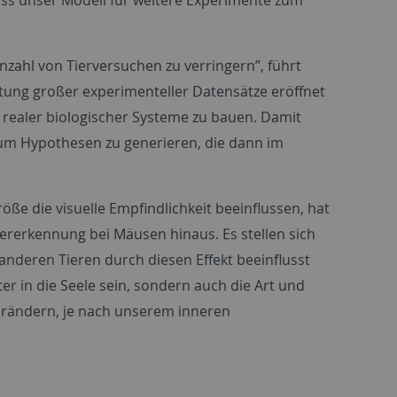
nzahl von Tierversuchen zu verringern”, führt
ertung großer experimenteller Datensätze eröffnet
e‘ realer biologischer Systeme zu bauen. Damit
um Hypothesen zu generieren, die dann im
e die visuelle Empfindlichkeit beeinflussen, hat
ererkennung bei Mäusen hinaus. Es stellen sich
nderen Tieren durch diesen Effekt beeinflusst
er in die Seele sein, sondern auch die Art und
erändern, je nach unserem inneren