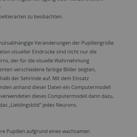
r
beltierarten zu beobachten.
gemütsabhängige Veränderungen der Pupillengröße
ion visueller Eindrücke sind nicht nur die
irns, der für die visuelle Wahrnehmung
nten verschiedene farbige Bilder zeigten,
halb der Sehrinde auf. Mit dem Einsatz
enden anhand dieser Daten ein Computermodell
ie verwendeten dieses Computermodell dann dazu,
 das „Lieblingsbild“ jedes Neurons.
hre Pupillen aufgrund eines wachsamen