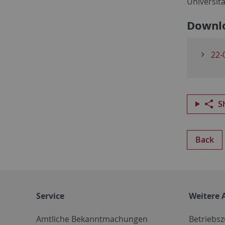
Universit
Downl
22-
S
Back
Service
Weitere 
Amtliche Bekanntmachungen
Betriebs