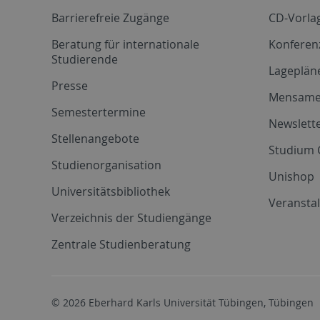
Barrierefreie Zugänge
CD-Vorla
Beratung für internationale
Konferen
Studierende
Lageplän
Presse
Mensam
Semestertermine
Newslette
Stellenangebote
Studium 
Studienorganisation
Unishop
Universitätsbibliothek
Veransta
Verzeichnis der Studiengänge
Zentrale Studienberatung
© 2026 Eberhard Karls Universität Tübingen, Tübingen