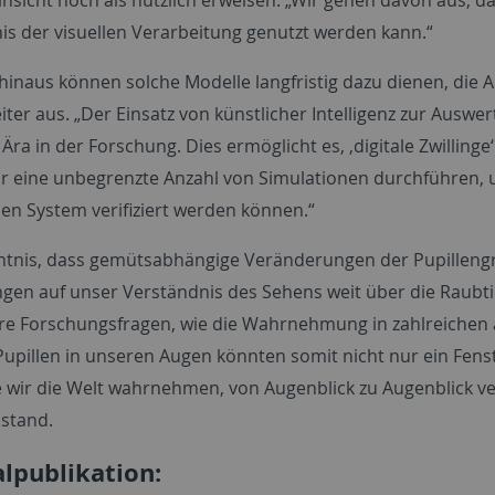
is der visuellen Verarbeitung genutzt werden kann.“
hinaus können solche Modelle langfristig dazu dienen, die A
iter aus. „Der Einsatz von künstlicher Intelligenz zur Ausw
Ära in der Forschung. Dies ermöglicht es, ‚digitale Zwilling
r eine unbegrenzte Anzahl von Simulationen durchführen, 
hen System verifiziert werden können.“
ntnis, dass gemütsabhängige Veränderungen der Pupillengröß
gen auf unser Verständnis des Sehens weit über die Raubti
re Forschungsfragen, wie die Wahrnehmung in zahlreichen a
Pupillen in unseren Augen könnten somit nicht nur ein Fenst
e wir die Welt wahrnehmen, von Augenblick zu Augenblick v
stand.
alpublikation: