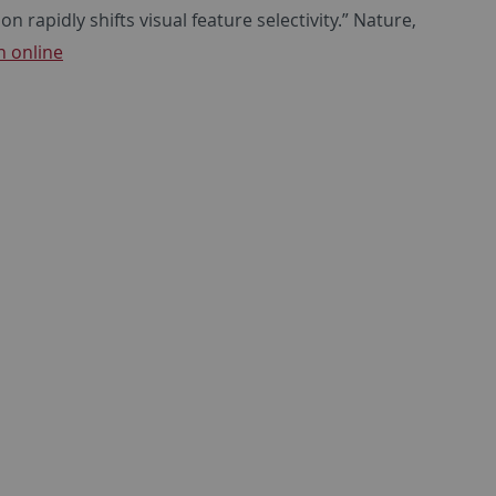
n rapidly shifts visual feature selectivity.” Nature
,
n online