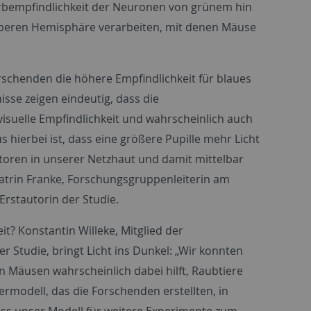
rbempfindlichkeit der Neuronen von grünem hin
 oberen Hemisphäre verarbeiten, mit denen Mäuse
orschenden die höhere Empfindlichkeit für blaues
sse zeigen eindeutig, dass die
suelle Empfindlichkeit und wahrscheinlich auch
hierbei ist, dass eine größere Pupille mehr Licht
eptoren in unserer Netzhaut und damit mittelbar
. Katrin Franke, Forschungsgruppenleiterin am
Erstautorin der Studie.
t? Konstantin Willeke, Mitglied der
r Studie, bringt Licht ins Dunkel: „Wir konnten
en Mäusen wahrscheinlich dabei hilft, Raubtiere
modell, das die Forschenden erstellten, in
 dass unser Modell für weitere Experimente zum