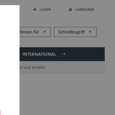
SEARCH
LOGIN
LANGUAGE
Informationen für
Schnellzugriff
N
INTERNATIONAL
Standort und Anfahrt