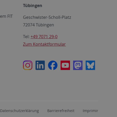
Tübingen
em FIT
Geschwister-Scholl-Platz
72074 Tübingen
Tel:
+49 7071 29-0
Zum Kontaktformular
Instagram
LinkedIn
Facebook
Youtube
Mastodon
Bluesky
Datenschutzerklärung
Barrierefreiheit
Imprimir