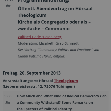
Uhr
Öffentl. Abendvortrag im Hörsaal
Theologicum
Kirche als Congregatio oder als –
zweifache – Communio
Wilfried Härle (Heidelberg)
Moderation: Elisabeth Gräb-Schmidt
Der Vortrag "Community: Politics and Emotions" von
Gianni Vattimo (Turin) entfällt.
Freitag, 20. September 2013
Veranstaltungsort: Hörsaal
Theologicum
(Liebermeisterstr. 12, 72076 Tübingen)
9:00
How Much and What Kind of Radical Democracy Can
Uhr
a Community Withstand? Some Remarks on
the Specters of Political Identity