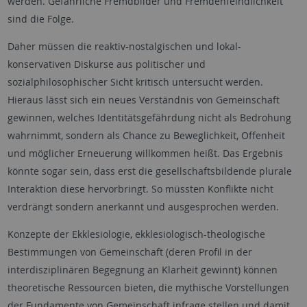
werden. Gefährliche Fremdbilder und Fremdenfeindlichkeit
sind die Folge.
Daher müssen die reaktiv-nostalgischen und lokal-
konservativen Diskurse aus politischer und
sozialphilosophischer Sicht kritisch untersucht werden.
Hieraus lässt sich ein neues Verständnis von Gemeinschaft
gewinnen, welches Identitätsgefährdung nicht als Bedrohung
wahrnimmt, sondern als Chance zu Beweglichkeit, Offenheit
und möglicher Erneuerung willkommen heißt. Das Ergebnis
könnte sogar sein, dass erst die gesellschaftsbildende plurale
Interaktion diese hervorbringt. So müssten Konflikte nicht
verdrängt sondern anerkannt und ausgesprochen werden.
Konzepte der Ekklesiologie, ekklesiologisch-theologische
Bestimmungen von Gemeinschaft (deren Profil in der
interdisziplinären Begegnung an Klarheit gewinnt) können
theoretische Ressourcen bieten, die mythische Vorstellungen
der Fundamente von Gemeinschaft infrage stellen und damit