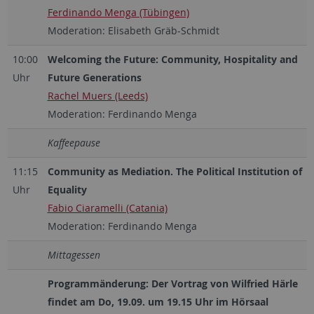
Ferdinando Menga (Tübingen)
Moderation: Elisabeth Gräb-Schmidt
10:00
Welcoming the Future: Community, Hospitality and
Uhr
Future Generations
Rachel Muers (Leeds)
Moderation: Ferdinando Menga
Kaffeepause
11:15
Community as Mediation. The Political Institution of
Uhr
Equality
Fabio Ciaramelli (Catania)
Moderation: Ferdinando Menga
Mittagessen
Programmänderung: Der Vortrag von Wilfried Härle
findet am Do, 19.09. um 19.15 Uhr im Hörsaal