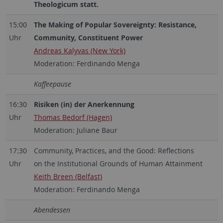
Theologicum statt.
15:00
T
h
e Making of Popular Sovereignty: Resistance,
Uhr
Community, Constituent Power
Andreas Kalyvas (New York)
Moderation: Ferdinando Menga
Kaffeepause
16:30
Risiken (in) der Anerkennung
Uhr
Thomas Bedorf (Hagen)
Moderation: Juliane Baur
17:30
Community, Practices, and the Good: Reflections
Uhr
on the Institutional Grounds of Human Attainment
Keith Breen (Belfast)
Moderation: Ferdinando Menga
Abendessen