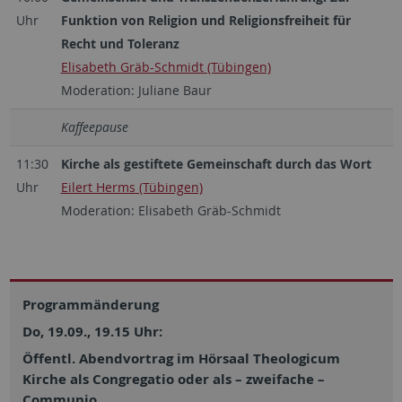
Uhr
Funktion von Religion und Religionsfreiheit für
Recht und Toleranz
Elisabeth Gräb-Schmidt (Tübingen)
Moderation: Juliane Baur
Kaffeepause
11:30
Kirche als gestiftete Gemeinschaft durch das Wort
Uhr
Eilert Herms (Tübingen)
Moderation: Elisabeth Gräb-Schmidt
Programmänderung
Do, 19.09., 19.15 Uhr:
Öffentl. Abendvortrag im Hörsaal Theologicum
Kirche als Congregatio oder als – zweifache –
Communio