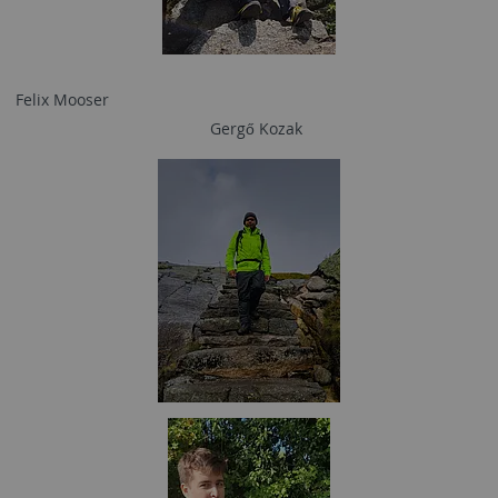
Felix Mooser
Gergő Kozak