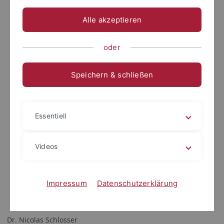
Alle akzeptieren
oder
Speichern & schließen
Essentiell
Videos
Impressum
Datenschutzerklärung
Dr. Nicolas Schlosser