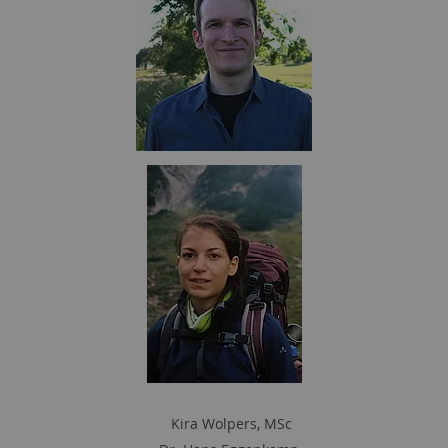
Kira Wolpers, MSc