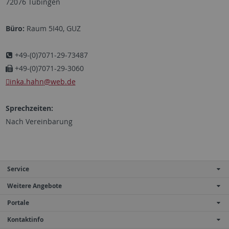
72076 Tübingen
Büro:
Raum 5I40, GUZ
+49-(0)7071-29-73487
+49-(0)7071-29-3060
inka.hahn
@web.de
Sprechzeiten:
Nach Vereinbarung
Service
Weitere Angebote
Portale
Kontaktinfo