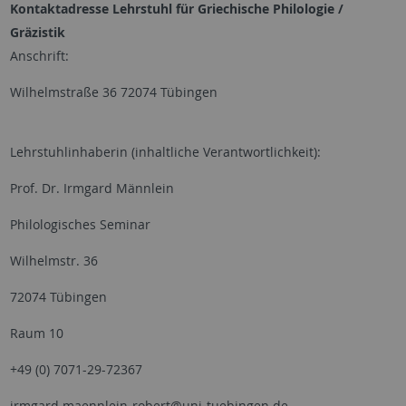
Kontaktadresse Lehrstuhl für Griechische Philologie /
Gräzistik
Anschrift:
Wilhelmstraße 36 72074 Tübingen
Lehrstuhlinhaberin (inhaltliche Verantwortlichkeit):
Prof. Dr. Irmgard Männlein
Philologisches Seminar
Wilhelmstr. 36
72074 Tübingen
Raum 10
+49 (0) 7071-29-72367
irmgard.maennlein-robert@uni-tuebingen.de