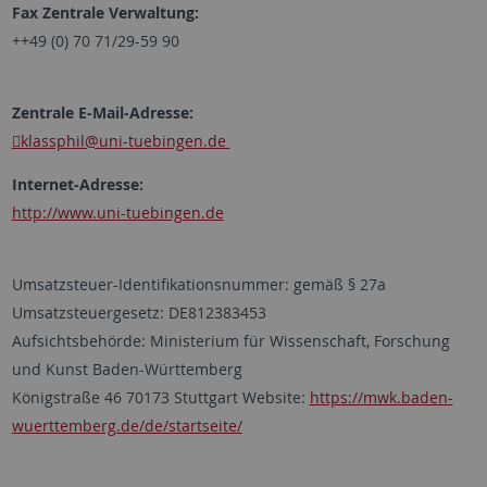
Fax Zentrale Verwaltung:
++49 (0) 70 71/29-59 90
Zentrale E-Mail-Adresse:
klassphil
@uni-tuebingen.de
Internet-Adresse:
http://www.uni-tuebingen.de
Umsatzsteuer-Identifikationsnummer: gemäß § 27a
Umsatzsteuergesetz: DE812383453
Aufsichtsbehörde: Ministerium für Wissenschaft, Forschung
und Kunst Baden-Württemberg
Königstraße 46 70173 Stuttgart Website:
https://mwk.baden-
wuerttemberg.de/de/startseite/