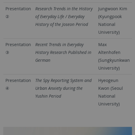
Presentation
Research Trends in the History
Jungwoon Kim
②
of Everyday Life / Everyday
(Kyungpook
History of the Joseon Period
National
University)
Presentation
Recent Trends in Everyday
Max
③
History Research Published in
Altenhofen
German
(Sungkyunkwan
University)
Presentation
The Spy Reporting System and
Hyeogeun
④
Urban Anxiety during the
Kwon (Seoul
Yushin Period
National
University)