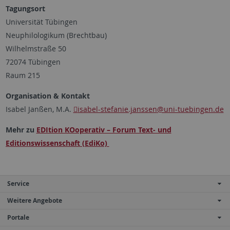
Tagungsort
Universität Tübingen
Neuphilologikum (Brechtbau)
Wilhelmstraße 50
72074 Tübingen
Raum 215
Organisation & Kontakt
Isabel Janßen, M.A.
isabel-stefanie.janssen
@uni-tuebingen.de
Mehr zu
EDItion KOoperativ – Forum Text- und
Editionswissenschaft (EdiKo)
Service
Weitere Angebote
Portale