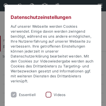
Direkt
Direkt
zum
zur
Inhalt
Fußleiste
Datenschutzeinstellungen
Auf unserer Webseite werden Cookies
verwendet. Einige davon werden zwingend
benötigt, während es uns andere ermöglichen,
Philosophische Fakultät
Ihre Nutzererfahrung auf unserer Webseite zu
Prof. Dr. Jörg Robert
verbessern. Ihre getroffenen Einstellungen
können jederzeit in unserer
Datenschutzerklärung bearbeitet werden. Mit
Sie sind hier:
Startseite
...
4. EdiKo Workshop
den Cookies zur Videowiedergabe werden auch
Cookies des Drittanbieters zu Targeting- und
Trilaterale Forschungskonferenzen: Freiheit der Kunst
Werbezwecken gesetzt und Informationen ggf.
mit weiteren Diensten des Drittanbieters
4. EdiKo Workshop
verknüpft.
Workshop Deutsch-Italienischer Kulturtransfer
Essentiell
Videos
Tagung Traum, Halluzination, Phantasmagorie