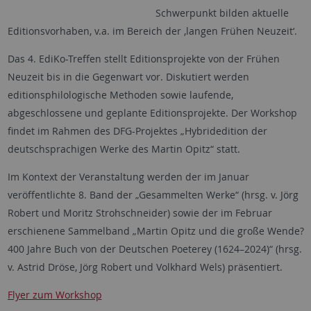
Schwerpunkt bilden aktuelle
Editionsvorhaben, v.a. im Bereich der ‚langen Frühen Neuzeit‘.
Das 4. EdiKo-Treffen stellt Editionsprojekte von der Frühen
Neuzeit bis in die Gegenwart vor. Diskutiert werden
editionsphilologische Methoden sowie laufende,
abgeschlossene und geplante Editionsprojekte. Der Workshop
findet im Rahmen des DFG-Projektes „Hybridedition der
deutschsprachigen Werke des Martin Opitz“ statt.
Im Kontext der Veranstaltung werden der im Januar
veröffentlichte 8. Band der „Gesammelten Werke“ (hrsg. v. Jörg
Robert und Moritz Strohschneider) sowie der im Februar
erschienene Sammelband „Martin Opitz und die große Wende?
400 Jahre Buch von der Deutschen Poeterey (1624–2024)“ (hrsg.
v. Astrid Dröse, Jörg Robert und Volkhard Wels) präsentiert.
Flyer zum Workshop