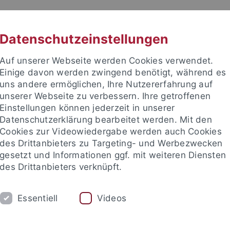
RACHE
UNI A-Z
KONTAKT
SUC
Datenschutzeinstellungen
Auf unserer Webseite werden Cookies verwendet.
Einige davon werden zwingend benötigt, während es
uns andere ermöglichen, Ihre Nutzererfahrung auf
unserer Webseite zu verbessern. Ihre getroffenen
Einstellungen können jederzeit in unserer
Datenschutzerklärung bearbeitet werden. Mit den
Cookies zur Videowiedergabe werden auch Cookies
des Drittanbieters zu Targeting- und Werbezwecken
gesetzt und Informationen ggf. mit weiteren Diensten
des Drittanbieters verknüpft.
FORSCHUNG
KONTAKT
Essentiell
Videos
ische Fakultät
Fachbereiche
Neuphilologie
Romanisches 