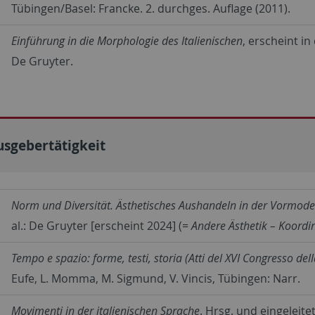
Tübingen/Basel: Francke. 2. durchges. Auflage (2011).
Einführung in die Morphologie des Italienischen
, erscheint i
De Gruyter.
sgebertätigkeit
Norm und Diversität. Ästhetisches Aushandeln in der Vormod
al.: De Gruyter [erscheint 2024] (=
Andere Ästhetik – Koordi
Tempo e spazio: forme, testi, storia (Atti del XVI Congresso dell
Eufe, L. Momma, M. Sigmund, V. Vincis, Tübingen: Narr.
Movimenti in der italienischen Sprache
. Hrsg. und eingeleite