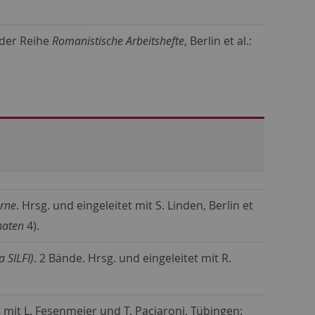
n der Reihe
Romanistische Arbeitshefte
, Berlin et al.:
erne
. Hrsg. und eingeleitet mit S. Linden, Berlin et
naten
4).
a SILFI)
. 2 Bände. Hrsg. und eingeleitet mit R.
t mit L. Fesenmeier und T. Paciaroni, Tübingen: