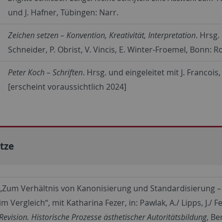
und J. Hafner, Tübingen: Narr.
Zeichen setzen – Konvention, Kreativität, Interpretation
. Hrsg.
Schneider, P. Obrist, V. Vincis, E. Winter-Froemel, Bonn: 
Peter Koch – Schriften
. Hrsg. und eingeleitet mit J. Francoi
[erscheint voraussichtlich 2024]
tze
„Zum Verhältnis von Kanonisierung und Standardisierung – 
im Vergleich“, mit Katharina Fezer, in: Pawlak, A./ Lipps, J./ F
Revision. Historische Prozesse ästhetischer Autoritätsbildung
, Be