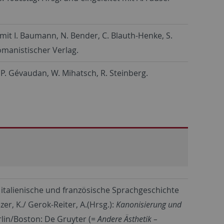
 mit I. Baumann, N. Bender, C. Blauth-Henke, S.
Romanistischer Verlag.
s, P. Gévaudan, W. Mihatsch, R. Steinberg.
italienische und französische Sprachgeschichte
ezer, K./ Gerok-Reiter, A.(Hrsg.):
Kanonisierung und
rlin/Boston: De Gruyter (=
Andere Ästhetik –