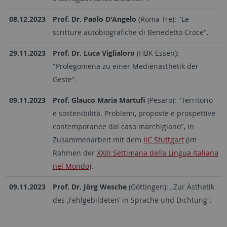
08.12.2023
Prof. Dr. Paolo D'Angelo
(Roma Tre): "Le
scritture autobiografiche di Benedetto Croce".
29.11.2023
Prof. Dr. Luca Viglialoro
(HBK Essen):
"Prolegomena zu einer Medienästhetik der
Geste".
09.11.2023
Prof. Glauco Maria Martufi
(Pesaro): "Territorio
e sostenibilità. Problemi, proposte e prospettive
contemporanee dal caso marchigiano", in
Zusammenarbeit mit dem
IIC Stuttgart
(im
Rahmen der
XXIII Settimana della Lingua Italiana
nel Mondo
).
09.11.2023
Prof. Dr. Jörg Wesche
(Göttingen): „Zur Ästhetik
des ‚Fehlgebildeten‘ in Sprache und Dichtung“.