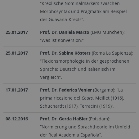
“Kreolische Nominalmarkers zwischen
Morphosyntax und Pragmatik am Beispiel
des Guayana-Kreols”.
25.01.2017
Prof. Dr. Daniela Marzo
(LMU München):
“Was ist Konversion?”.
25.01.2017
Prof. Dr. Sabine Kösters
(Roma La Sapienza):
“Flexionsmorphologie in der gesprochenen
Sprache: Deutsch und Italienisch im
Vergleich”.
17.01.2017
Prof. Dr. Federica Venier
(Bergamo): “La
prima ricezione del
Cours
. Meillet (1916),
Schuchardt (1917), Terracini (1919)”.
08.12.2016
Prof. Dr. Gerda Haßler
(Potsdam):
“Normierung und Sprachtheorie im Umfeld
der Real Academia Española”.