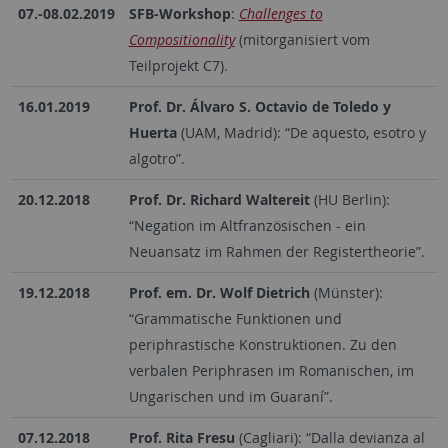
07.-08.02.2019
SFB-Workshop
:
Challenges to
Compositionality
(mitorganisiert vom
Teilprojekt C7).
16.01.2019
Prof. Dr. Álvaro S. Octavio de Toledo y
Huerta
(UAM, Madrid): “De aquesto, esotro y
algotro”.
20.12.2018
Prof. Dr. Richard Waltereit
(HU Berlin):
“Negation im Altfranzösischen - ein
Neuansatz im Rahmen der Registertheorie”.
19.12.2018
Prof. em. Dr. Wolf Dietrich
(Münster):
“Grammatische Funktionen und
periphrastische Konstruktionen. Zu den
verbalen Periphrasen im Romanischen, im
Ungarischen und im Guaraní”.
07.12.2018
Prof. Rita Fresu
(Cagliari): “Dalla devianza al