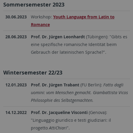
Sommersemester 2023
30.06.2023
Workshop:
Youth Language from Latin to
Romance
28.06.2023
Prof. Dr. Jürgen Leonhardt
(Tübingen): "Gibts es
eine spezifische romanische Identität beim
Gebrauch der lateinischen Sprache?".
Wintersemester 22/23
12.01.2023
Prof. Dr. Jürgen Trabant
(FU Berlin):
Fatto dagli
uomini: vom Menschen gemacht. Giambattista Vicos
Philosophie des Selbstgemachten.
14.12.2022
Prof. Dr. Jacqueline Visconti
(Genova):
"Linguaggio giuridico e testi giudiziari: il
progetto
AttiChiari
".