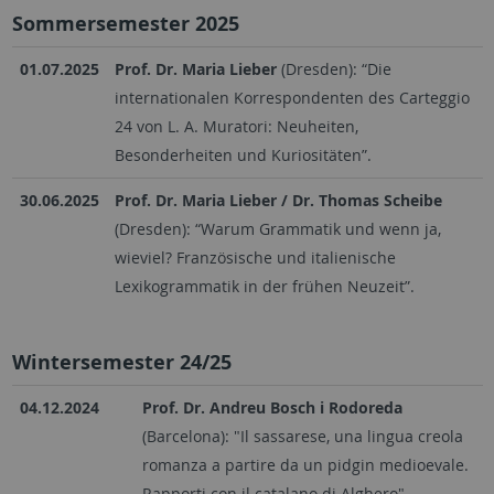
Sommersemester 2025
01.07.2025
Prof. Dr. Maria Lieber
(Dresden): “Die
internationalen Korrespondenten des Carteggio
24 von L. A. Muratori: Neuheiten,
Besonderheiten und Kuriositäten”.
30.06.2025
Prof. Dr. Maria Lieber / Dr. Thomas Scheibe
(Dresden): “Warum Grammatik und wenn ja,
wieviel? Französische und italienische
Lexikogrammatik in der frühen Neuzeit”.
Wintersemester 24/25
04.12.2024
Prof. Dr. Andreu Bosch i Rodoreda
(Barcelona): "Il sassarese, una lingua creola
romanza a partire da un pidgin medioevale.
Rapporti con il catalano di Alghero".