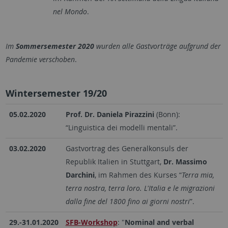
nel Mondo
.
Im
Sommersemester 2020
wurden alle Gastvorträge aufgrund der
Pandemie verschoben
.
Wintersemester 19/20
05.02.2020
Prof. Dr. Daniela Pirazzini
(Bonn):
“Linguistica dei modelli mentali”.
03.02.2020
Gastvortrag des Generalkonsuls der
Republik Italien in Stuttgart,
Dr. Massimo
Darchini
, im Rahmen des Kurses “
Terra mia,
terra nostra, terra loro. L'Italia e le migrazioni
dalla fine del 1800 fino ai giorni nostri
”.
29.-31.01.2020
SFB-Workshop
: "
Nominal and verbal