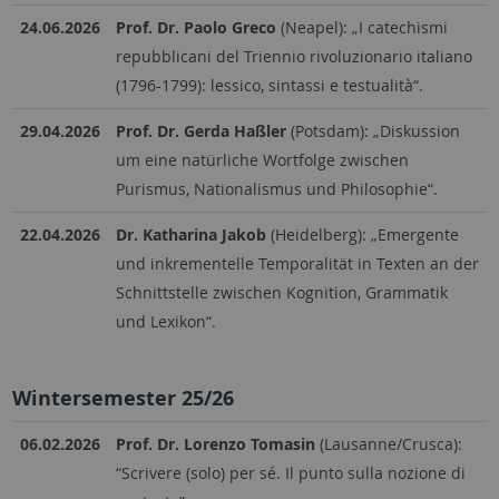
24.06.2026
Prof. Dr. Paolo Greco
(Neapel): „I catechismi
repubblicani del Triennio rivoluzionario italiano
(1796-1799): lessico, sintassi e testualità“.
29.04.2026
Prof. Dr. Gerda Haßler
(Potsdam): „Diskussion
um eine natürliche Wortfolge zwischen
Purismus, Nationalismus und Philosophie“.
22.04.2026
Dr. Katharina Jakob
(Heidelberg): „Emergente
und inkrementelle Temporalität in Texten an der
Schnittstelle zwischen Kognition, Grammatik
und Lexikon“.
Wintersemester 25/26
06.02.2026
Prof. Dr. Lorenzo Tomasin
(Lausanne/Crusca):
“Scrivere (solo) per sé. Il punto sulla nozione di