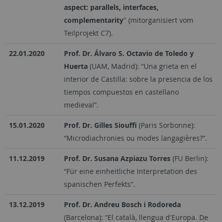
aspect: parallels, interfaces,
complementarity
" (mitorganisiert vom
Teilprojekt C7).
22.01.2020
Prof. Dr. Álvaro S. Octavio de Toledo y
Huerta
(UAM, Madrid): “Una grieta en el
interior de Castilla: sobre la presencia de los
tiempos compuestos en castellano
medieval”.
15.01.2020
Prof. Dr. Gilles Siouffi
(Paris Sorbonne):
“Microdiachronies ou modes langagières?”.
11.12.2019
Prof. Dr. Susana Azpiazu Torres
(FU Berlin):
“Für eine einheitliche Interpretation des
spanischen Perfekts”.
13.12.2019
Prof. Dr. Andreu Bosch i Rodoreda
(Barcelona): “El català, llengua d'Europa. De