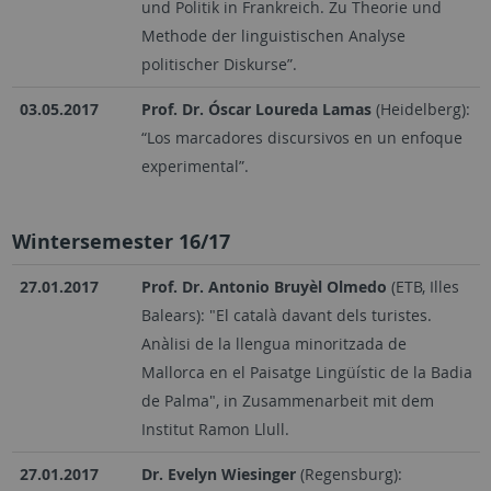
und Politik in Frankreich. Zu Theorie und
Methode der linguistischen Analyse
politischer Diskurse”.
03.05.2017
Prof. Dr. Óscar Loureda Lamas
(Heidelberg):
“Los marcadores discursivos en un enfoque
experimental”.
Wintersemester 16/17
27.01.2017
Prof. Dr. Antonio Bruyèl Olmedo
(ETB, Illes
Balears): "El català davant dels turistes.
Anàlisi de la llengua minoritzada de
Mallorca en el Paisatge Lingüístic de la Badia
de Palma", in Zusammenarbeit mit dem
Institut Ramon Llull.
27.01.2017
Dr. Evelyn Wiesinger
(Regensburg):