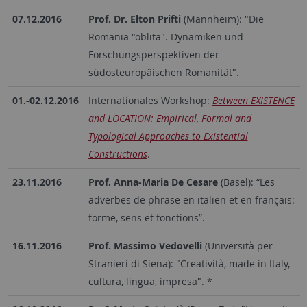
07.12.2016
Prof. Dr. Elton Prifti
(Mannheim): "Die
Romania "oblita". Dynamiken und
Forschungsperspektiven der
südosteuropäischen Romanität".
01.-02.12.2016
Internationales Workshop:
Between EXISTENCE
and LOCATION: Empirical, Formal and
Typological Approaches to Existential
Constructions
.
23.11.2016
Prof. Anna-Maria De Cesare
(Basel): “Les
adverbes de phrase en italien et en français:
forme, sens et fonctions”.
16.11.2016
Prof. Massimo Vedovelli
(Università per
Stranieri di Siena): "Creatività, made in Italy,
cultura, lingua, impresa". *