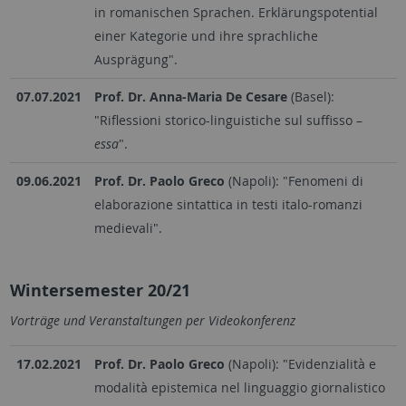
in romanischen Sprachen. Erklärungspotential
einer Kategorie und ihre sprachliche
Ausprägung".
07.07.2021
Prof. Dr. Anna-Maria De Cesare
(Basel):
"Riflessioni storico-linguistiche sul suffisso –
essa
".
09.06.2021
Prof. Dr. Paolo Greco
(Napoli): "Fenomeni di
elaborazione sintattica in testi italo-romanzi
medievali".
Wintersemester 20/21
Vorträge und Veranstaltungen per Videokonferenz
17.02.2021
Prof. Dr. Paolo Greco
(Napoli): "Evidenzialità e
modalità epistemica nel linguaggio giornalistico