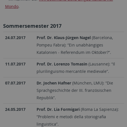
Mondo
.
Sommersemester 2017
24.07.2017
Prof. Dr. Klaus-Jürgen Nagel
(Barcelona,
Pompeu Fabra): “Ein unabhängiges
Katalonien - Referendum im Oktober?”.
11.07.2017
Prof. Dr. Lorenzo Tomasin
(Lausanne): “Il
plurilinguismo mercantile medievale”.
07.07.2017
Dr. Jochen Hafner
(München, LMU): “Die
Sprachgeschichte der III. französischen
Republik”.
24.05.2017
Prof. Dr. Lia Formigari
(Roma La Sapienza):
“Problemi e metodi della storiografia
linguistica”.