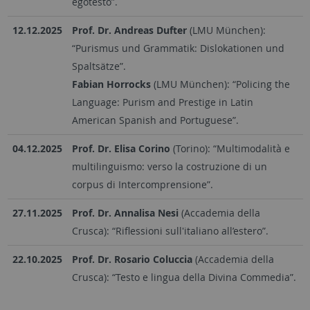
egotesto”.
12.12.2025
Prof. Dr. Andreas Dufter
(LMU München):
“Purismus und Grammatik: Dislokationen und
Spaltsätze”.
Fabian Horrocks
(LMU München): “Policing the
Language: Purism and Prestige in Latin
American Spanish and Portuguese”.
04.12.2025
Prof. Dr. Elisa Corino
(Torino): “Multimodalità e
multilinguismo: verso la costruzione di un
corpus di Intercomprensione”.
27.11.2025
Prof. Dr. Annalisa Nesi
(Accademia della
Crusca): “Riflessioni sull'italiano all’estero”.
22.10.2025
Prof. Dr. Rosario Coluccia
(Accademia della
Crusca): “Testo e lingua della Divina Commedia”.