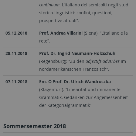
continuum
. L'italiano dei semicolti negli studi
storico-linguistici: confini, questioni,
prospettive attuali”.
05.12.2018
Prof. Andrea Villarini
(Siena): “L'italiano e la
rete”.
28.11.2018
Prof. Dr. Ingrid Neumann-Holzschuh
(Regensburg): “Zu den
adjectifs-adverbes
im
nordamerikanischen Französisch”.
07.11.2018
Em. O.Prof. Dr. Ulrich Wandruszka
(Klagenfurt): “Linearität und immanente
Grammatik. Gedanken zur Angemessenheit
der Kategorialgrammatik”.
Sommersemester 2018