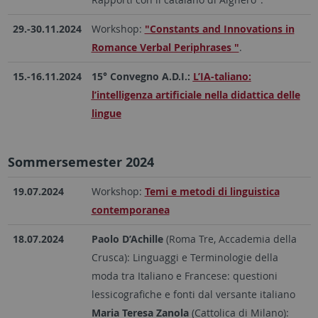
29.-30.11.2024
Workshop:
"Constants and Innovations in
Romance Verbal Periphrases "
.
15.-16.11.2024
15° Convegno A.D.I.:
L’IA-taliano:
l’intelligenza artificiale nella didattica delle
lingue
Sommersemester 2024
19.07.2024
Workshop:
Temi e metodi di linguistica
contemporanea
18.07.2024
Paolo D’Achille
(Roma Tre, Accademia della
Crusca): Linguaggi e Terminologie della
moda tra Italiano e Francese: questioni
lessicografiche e fonti dal versante italiano
Maria Teresa Zanola
(Cattolica di Milano):