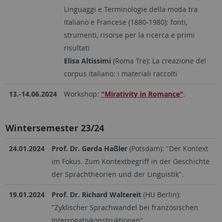
Linguaggi e Terminologie della moda tra
Italiano e Francese (1880-1980): fonti,
strumenti, risorse per la ricerca e primi
risultati
Elisa Altissimi
(Roma Tre): La creazione del
corpus italiano: i materiali raccolti
13.-14.06.2024
Workshop:
"Mirativity in Romance"
.
Wintersemester 23/24
24.01.2024
Prof. Dr. Gerda Haßler
(Potsdam): "Der Kontext
im Fokus. Zum Kontextbegriff in der Geschichte
der Sprachtheorien und der Linguistik".
19.01.2024
Prof. Dr. Richard Waltereit
(HU Berlin):
"Zyklischer Sprachwandel bei französischen
Interrogativkonstruktionen".