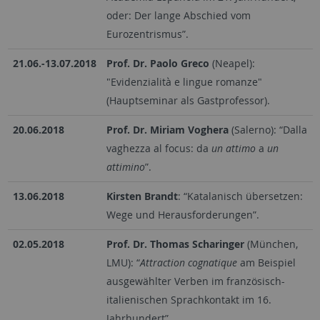
oder: Der lange Abschied vom
Eurozentrismus”.
21.06.-13.07.2018
Prof. Dr. Paolo Greco
(Neapel):
"Evidenzialità e lingue romanze"
(Hauptseminar als Gastprofessor).
20.06.2018
Prof. Dr. Miriam Voghera
(Salerno): “Dalla
vaghezza al focus: da
un attimo
a
un
attimino
”.
13.06.2018
Kirsten Brandt
: “Katalanisch übersetzen:
Wege und Herausforderungen”.
02.05.2018
Prof. Dr. Thomas Scharinger
(München,
LMU): “
Attraction cognatique
am Beispiel
ausgewählter Verben im französisch-
italienischen Sprachkontakt im 16.
Jahrhundert”.