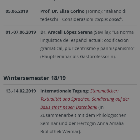
05.06.2019
Prof. Dr. Elisa Corino
(Torino): “Italiano di
tedeschi - Considerazioni
corpus-based
”.
01.-07.06.2019
Dr. Araceli López Serena
(Sevilla): "La norma
lingüística del español actual: codificación
gramatical, pluricentrismo y panhispanismo"
(Hauptseminar als Gastprofessorin).
Wintersemester 18/19
13.-14.02.2019
Internationale Tagung
:
Stammbücher:
Textualität und Sprachen. Sondierung auf der
Basis einer neuen Datenbank
(in
Zusammenarbeit mit dem Philologischen
Seminar und der Herzogin Anna Amalia
Bibliothek Weimar).