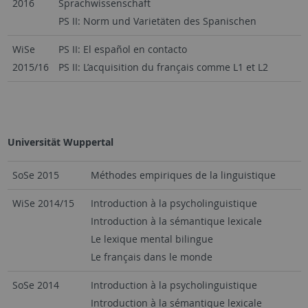
2016
Sprachwissenschaft
PS II: Norm und Varietäten des Spanischen
WiSe
PS II: El español en contacto
2015/16
PS II: L’acquisition du français comme L1 et L2
Universität Wuppertal
SoSe 2015
Méthodes empiriques de la linguistique
WiSe 2014/15
Introduction à la psycholinguistique
Introduction à la sémantique lexicale
Le lexique mental bilingue
Le français dans le monde
SoSe 2014
Introduction à la psycholinguistique
Introduction à la sémantique lexicale