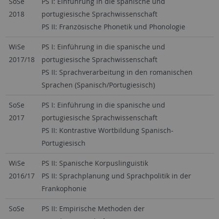
SoSe
PS I: Einführung in die spanische und
2018
portugiesische Sprachwissenschaft
PS II: Französische Phonetik und Phonologie
WiSe
PS I: Einführung in die spanische und
2017/18
portugiesische Sprachwissenschaft
PS II: Sprachverarbeitung in den romanischen
Sprachen (Spanisch/Portugiesisch)
SoSe
PS I: Einführung in die spanische und
2017
portugiesische Sprachwissenschaft
PS II: Kontrastive Wortbildung Spanisch-
Portugiesisch
WiSe
PS II: Spanische Korpuslinguistik
2016/17
PS II: Sprachplanung und Sprachpolitik in der
Frankophonie
SoSe
PS II: Empirische Methoden der