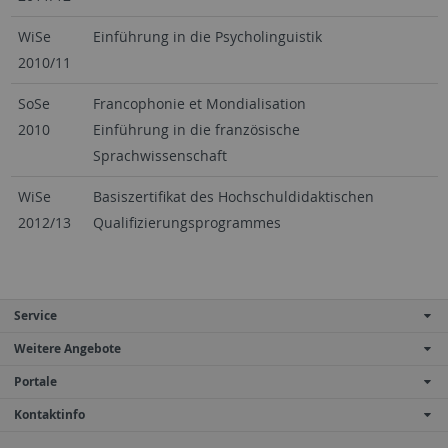
WiSe
Einführung in die Psycholinguistik
2010/11
SoSe
Francophonie et Mondialisation
2010
Einführung in die französische
Sprachwissenschaft
WiSe
Basiszertifikat des Hochschuldidaktischen
2012/13
Qualifizierungsprogrammes
Service
Weitere Angebote
Portale
Kontaktinfo