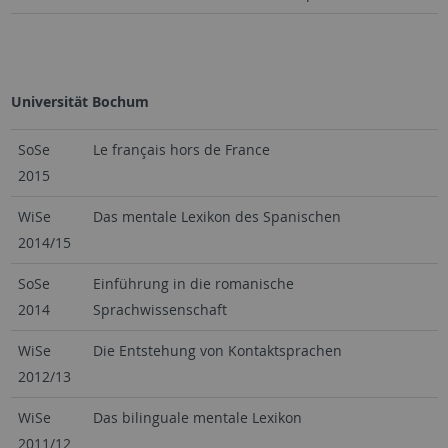
Universität Bochum
SoSe
Le français hors de France
2015
WiSe
Das mentale Lexikon des Spanischen
2014/15
SoSe
Einführung in die romanische
2014
Sprachwissenschaft
WiSe
Die Entstehung von Kontaktsprachen
2012/13
WiSe
Das bilinguale mentale Lexikon
2011/12