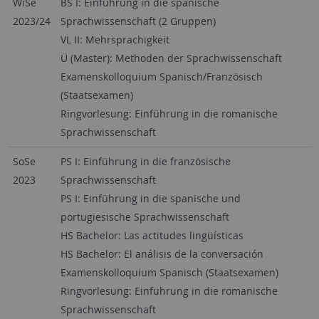
WiSe
BS I: Einführung in die spanische
2023/24
Sprachwissenschaft (2 Gruppen)
VL II: Mehrsprachigkeit
Ü (Master): Methoden der Sprachwissenschaft
Examenskolloquium Spanisch/Französisch
(Staatsexamen)
Ringvorlesung: Einführung in die romanische
Sprachwissenschaft
SoSe
PS I: Einführung in die französische
2023
Sprachwissenschaft
PS I: Einführung in die spanische und
portugiesische Sprachwissenschaft
HS Bachelor: Las actitudes lingüísticas
HS Bachelor: El análisis de la conversación
Examenskolloquium Spanisch (Staatsexamen)
Ringvorlesung: Einführung in die romanische
Sprachwissenschaft