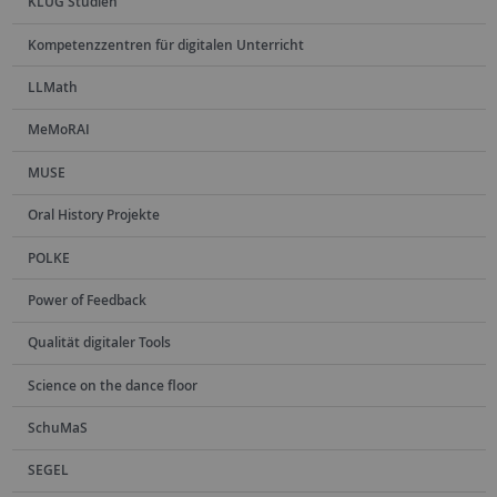
KLUG Studien
Kompetenzzentren für digitalen Unterricht
LLMath
MeMoRAI
MUSE
Oral History Projekte
POLKE
Power of Feedback
Qualität digitaler Tools
Science on the dance floor
SchuMaS
SEGEL