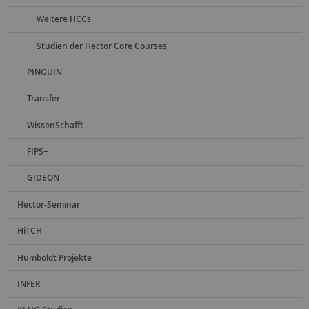
Weitere HCCs
Studien der Hector Core Courses
PINGUIN
Transfer
WissenSchafft
FIPS+
GIDEON
Hector-Seminar
HiTCH
Humboldt Projekte
INFER