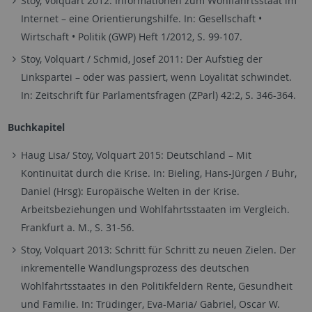
Stoy, Volquart 2012: Informationen zum Wohlfahrtsstaat im
Internet – eine Orientierungshilfe. In: Gesellschaft •
Wirtschaft • Politik (GWP) Heft 1/2012, S. 99-107.
Stoy, Volquart / Schmid, Josef 2011: Der Aufstieg der
Linkspartei – oder was passiert, wenn Loyalität schwindet.
In: Zeitschrift für Parlamentsfragen (ZParl) 42:2, S. 346-364.
Buchkapitel
Haug Lisa/ Stoy, Volquart 2015: Deutschland – Mit
Kontinuität durch die Krise. In: Bieling, Hans-Jürgen / Buhr,
Daniel (Hrsg): Europäische Welten in der Krise.
Arbeitsbeziehungen und Wohlfahrtsstaaten im Vergleich.
Frankfurt a. M., S. 31-56.
Stoy, Volquart 2013: Schritt für Schritt zu neuen Zielen. Der
inkrementelle Wandlungsprozess des deutschen
Wohlfahrtsstaates in den Politikfeldern Rente, Gesundheit
und Familie. In: Trüdinger, Eva-Maria/ Gabriel, Oscar W.