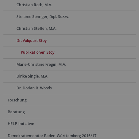
Christian Roth, M.A.
Stefanie Springer, Dipl. Soz.w.
Christian Steffen, M.A.
Dr. Volquart Stoy
Publikationen Stoy
Marie-Christine Fregin, M.A.
Ulrike Single, M.A.
Dr. Dorian R. Woods
Forschung
Beratung
HELP-Initiative
Demokratiemonitor Baden-Württemberg 2016/17