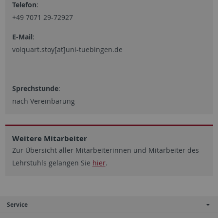
Telefon
:
+49 7071 29-72927
E-Mail
:
volquart.stoy[at]uni-tuebingen.de
Sprechstunde
:
nach Vereinbarung
Weitere Mitarbeiter
Zur Übersicht aller Mitarbeiterinnen und Mitarbeiter des
Lehrstuhls gelangen Sie
hier
.
Service