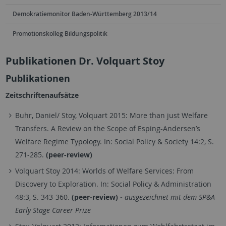
Demokratiemonitor Baden-Württemberg 2013/14
Promotionskolleg Bildungspolitik
Publikationen Dr. Volquart Stoy
Publikationen
Zeitschriftenaufsätze
Buhr, Daniel/
Stoy, Volquart
2015: More than just Welfare
Transfers. A Review on the Scope of Esping-Andersen’s
Welfare Regime Typology. In: Social Policy & Society 14:2, S.
271-285.
(peer-review)
Volquart Stoy 2014:
Worlds of Welfare Services: From
Discovery to Exploration. In: Social Policy & Administration
48:3, S. 343-360.
(peer-review)
-
ausgezeichnet mit dem SP&A
Early Stage Career Prize