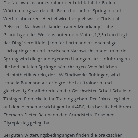
Die Nachwuchslandestrainer der Leichtathletik Baden-
Württemberg werden die Bereiche Laufen, Springen und
Werfen abdecken. Hierbei wird beispielsweise Christoph
Geissler – Nachwuchslandestrainer Mehrkampf – die
Grundlagen des Werfens unter dem Motto „1,2,3 dann fliegt
das Ding“ vermitteln. Jennifer Hartmann als ehemalige
Hochspringerin und inzwischen Nachwuchslandestrainerin
Sprung wird die grundlegenden Übungen zur Hinführung an
die horizontalen Sprünge näherbringen. Vom örtlichen
Leichtathletik-Verein, der LAV Stadtwerke Tübingen, wird
Isabelle Baumann als erfolgreiche Lauftrainerin und
gleichzeitig Sportlehrerin an der Geschwister-Scholl-Schule in
Tübingen Einblicke in ihr Training geben. Der Fokus liegt hier
auf dem elementar wichtigen Lauf-ABC, das bereits bei ihrem
Ehemann Dieter Baumann den Grundstein für seinen
Olympiasieg gelegt hat.
Bei guten Witterungsbedingungen finden die praktischen