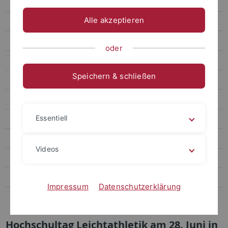
005_social_media_day_2017
Alle akzeptieren
006_CHE-Ranking2018
007_Erbe-Lauf_2018
oder
008_Absolventen_2018
Speichern & schließen
009_Doshisha University
010_Teambuilding_IfS_2019
Essentiell
011_Sport for Every'Body
012_Verena Burk_Ars legendi Preis
Videos
013_Hochschultag Leichtathletik
014_Hochschultag Leichtathletik_Nachbericht
Impressum
Datenschutzerklärung
015_dvs Nachwuchspreis
Hochschultag Leichtathletik am 28. Juni in