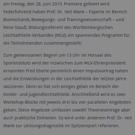
am Freitag, den 28. Juni 2019, Premiere gefeiert wird.
Federführend haben Prof. Dr. Veit Wank – Experte im Bereich
Biomechanik, Bewegungs- und Trainingswissenschaft – und
Rene Stauß, Bildungsreferent des Württembergischen
Leichtathletik-Verbandes (WLV), ein spannendes Programm für
die Teilnehmenden zusammengestellt:
Zum gemeinsamen Beginn um 13 Uhr im Hörsaal des
Sportinstituts wird der inzwischen zum WLV-Ehrenpräsident
ernannten Fred Eberle persönlich einen Impulsvortrag halten
und die Entwicklungen in der Leichtathletik der letzten Jahre
skizzieren. Denn es hat sich einiges getan im Bereich der
Kinder- und Jugendleichtathletik. Anschließend wird es zwei
Workshop-Blöcke mit jeweils drei bis vier parallelen Angeboten
geben. Diese Angebote umfassen sowohl Theorievorträge aber
auch praktische Einheiten. So wird unter anderem Prof. Dr. Veit
Wank zur Leistungsdiagnostik im Spitzensport referieren.