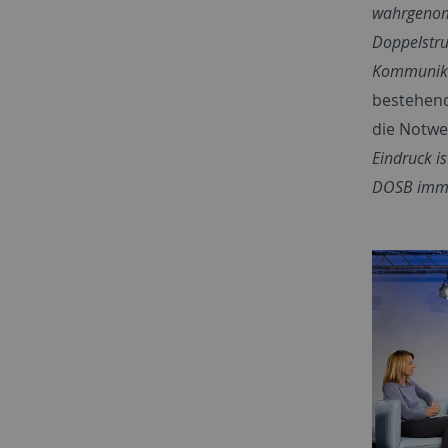
wahrgenom
Doppelstru
Kommunika
bestehend
die Notwe
Eindruck i
DOSB imme