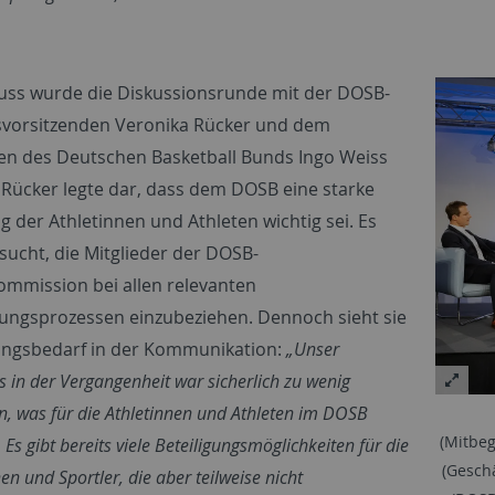
uss wurde die Diskussionsrunde mit der DOSB-
vorsitzenden Veronika Rücker und dem
en des Deutschen Basketball Bunds Ingo Weiss
. Rücker legte dar, dass dem DOSB eine starke
 der Athletinnen und Athleten wichtig sei. Es
sucht, die Mitglieder der DOSB-
ommission bei allen relevanten
ungsprozessen einzubeziehen. Dennoch sieht sie
ngsbedarf in der Kommunikation:
„Unser
 in der Vergangenheit war sicherlich zu wenig
n, was für die Athletinnen und Athleten im DOSB
(Mitbeg
 Es gibt bereits viele Beteiligungsmöglichkeiten für die
(Geschä
en und Sportler, die aber teilweise nicht