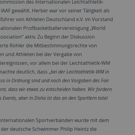
ommission des Internationalen Leichtathletik-
IAAF gewählt. Herber war vor seiner Tätigkeit als
führer von Athleten Deutschland e.V. im Vorstand
nationalen Profibasketballervereinigung „World
ssociation“ aktiv. Zu Beginn der Diskussion
erte Röhler die Mitbestimmungsrechte von
en und Athleten bei der Vergabe von
ereignissen, vor allem bei der Leichtathletik-WM
achte deutlich, dass „
bei der Leichtathletik-WM in
 so in Ordnung sind und noch den Vorgaben des Fair
ennt, dass wir etwas zu entscheiden haben. Wir fordern
Events, aber in Doha ist das an den Sportlern total
 internationalen Sportverbänden wurde mit dem
 der deutsche Schwimmer Philip Heintz die