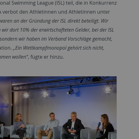
nal Swimming League (ISL) teil, die in Konkurrenz
 verbot den Athletinnen und Athletinnen unter
waren an der Gründung der ISL direkt beteiligt. Wir
ir dort 10% der erwirtschafteten Gelder, bei der ISL
d, sondern wir haben im Verband Vorschläge gemacht,
ation.
„Ein Wettkampfmonopol gehört sich nicht,
ehmen wollen“
, fügte er hinzu.