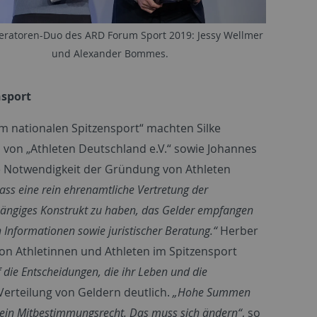
ratoren-Duo des ARD Forum Sport 2019: Jessy Wellmer
und Alexander Bommes.
nsport
m nationalen Spitzensport“ machten Silke
von „Athleten Deutschland e.V.“ sowie Johannes
ie Notwendigkeit der Gründung von Athleten
ss eine rein ehrenamtliche Vertretung der
nabhängiges Konstrukt zu haben, das Gelder empfangen
 Informationen sowie juristischer Beratung.“
Herber
 Athletinnen und Athleten im Spitzensport
 die Entscheidungen, die ihr Leben und die
 Verteilung von Geldern deutlich.
„Hohe Summen
 kein Mitbestimmungsrecht. Das muss sich ändern“
, so