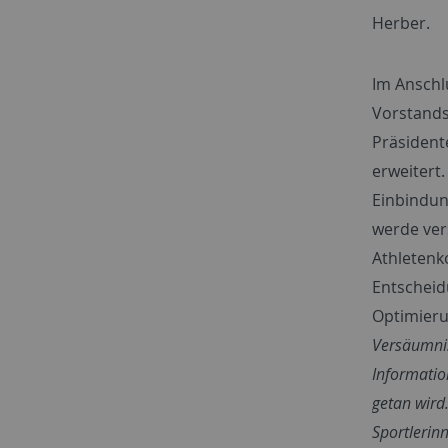
Herber.
Im Anschl
Vorstands
Präsident
erweitert
Einbindung
werde ver
Athletenk
Entscheid
Optimieru
Versäumnis
Informatio
getan wird.
Sportlerinn