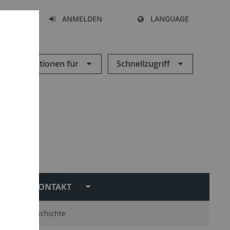
HEN
ANMELDEN
LANGUAGE
Informationen für
Schnellzugriff
KONTAKT
mni
Geschichte