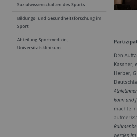
Sozialwissenschaften des Sports
Bildungs- und Gesundheitsforschung im
Sport
Abteilung Sportmedizin,
Partizipa
Universitätsklinikum
Den Aufta
Kassner, 
Herber, G
Deutschla
Athletinne
kann und f
machte in
aufmerks
Rahmenbedi
werden im 