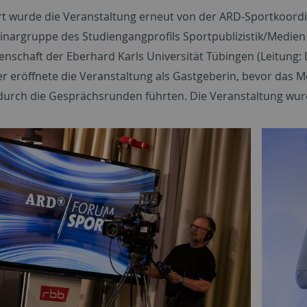
rt wurde die Veranstaltung erneut von der ARD-Sportkoordi
inargruppe des Studiengangprofils Sportpublizistik/Medien
enschaft der Eberhard Karls Universität Tübingen (Leitung: 
er eröffnete die Veranstaltung als Gastgeberin, bevor das
rch die Gesprächsrunden führten. Die Veranstaltung wurde