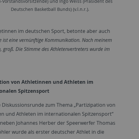
-Vorstandsvorsitzende) und Ingo Weiss (Präsident des
Deutschen Basketball Bunds) (v.l.n.r.).
tinnen im deutschen Sport, betonte aber auch
e ist eine vernünftige Kommunikation. Nach meinem
en, groß. Die Stimme des Athletenvertreters wurde im
ation von Athletinnen und Athleten im
ionalen Spitzensport
e Diskussionsrunde zum Thema „Partizipation von
en und Athleten im internationalen Spitzensport“
e neben Johannes Herber der Speerwerfer Thomas
öhler wurde als erster deutscher Athlet in die