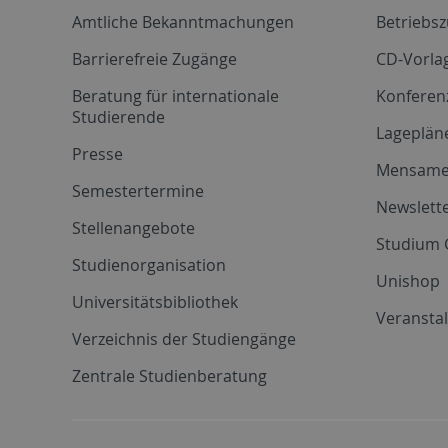
Amtliche Bekanntmachungen
Betriebs
Barrierefreie Zugänge
CD-Vorla
Beratung für internationale
Konferen
Studierende
Lageplän
Presse
Mensam
Semestertermine
Newslette
Stellenangebote
Studium 
Studienorganisation
Unishop
Universitätsbibliothek
Veransta
Verzeichnis der Studiengänge
Zentrale Studienberatung