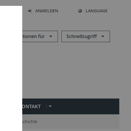
HEN
ANMELDEN
LANGUAGE
Informationen für
Schnellzugriff
KONTAKT
mni
Geschichte