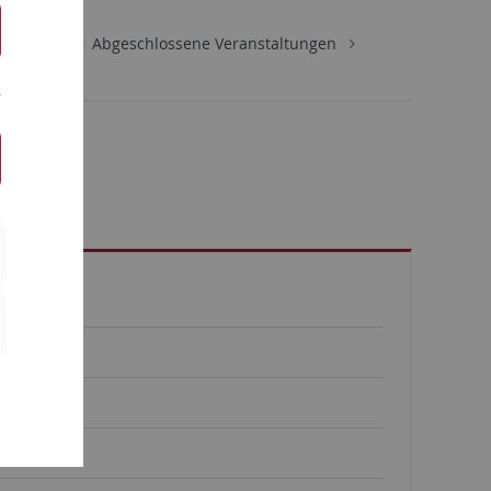
taltungen
Abgeschlossene Veranstaltungen
reichung