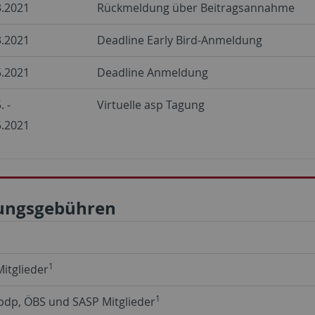
3.2021
Rückmeldung über Beitragsannahme
3.2021
Deadline Early Bird-Anmeldung
5.2021
Deadline Anmeldung
. -
Virtuelle asp Tagung
5.2021
ungsgebühren
1
Mitglieder
1
 bdp, ÖBS und SASP Mitglieder