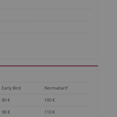
Early Bird
Normaltarif
80 €
100 €
90 €
110 €