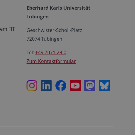
Eberhard Karls Universität
Tübingen
em FIT
Geschwister-Scholl-Platz
72074 Tübingen
Tel:
+49 7071 29-0
Zum Kontaktformular
Instagram
LinkedIn
Facebook
Youtube
Mastodon
Bluesky