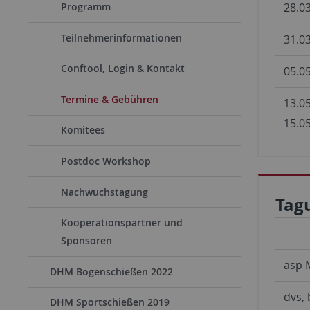
28.0
Programm
Teilnehmerinformationen
31.0
Conftool, Login & Kontakt
05.0
Termine & Gebühren
13.05
15.0
Komitees
Postdoc Workshop
Nachwuchstagung
Tag
Kooperationspartner und
Sponsoren
asp 
DHM Bogenschießen 2022
dvs,
DHM Sportschießen 2019