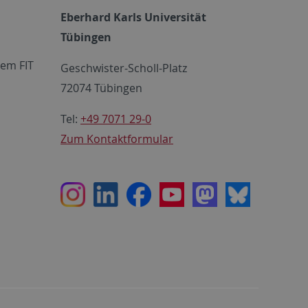
Eberhard Karls Universität
Tübingen
em FIT
Geschwister-Scholl-Platz
72074 Tübingen
Tel:
+49 7071 29-0
Zum Kontaktformular
Instagram
LinkedIn
Facebook
Youtube
Mastodon
Bluesky