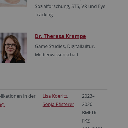
Sozialforschung, STS, VR und Eye
Tracking
Dr. Theresa Krampe
Game Studies, Digitalkultur,
Medienwissenschaft
likationen in der
Lisa Koeritz
,
2023–
ung
Sonja Pfisterer
2026
BMFTR
FKZ