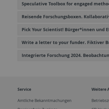
Speculative Toolbox for engaged method
Reisende Forschungsboxen. Kollaborativ
Pick Your Scientist! Bürger*innen un
Write a letter to your funder. Fiktive
Integrierte Forschung 2024. Beobachtun
Service
Weitere 
Amtliche Bekanntmachungen
Betriebs