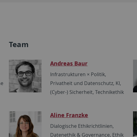
Team
Andreas Baur
Infrastrukturen × Politik,
he
Privatheit und Datenschutz, KI,
(Cyber-) Sicherheit, Technikethik
Aline Franzke
Dialogische Ethikrichtlinien,
Datenethik & Governance, Ethik