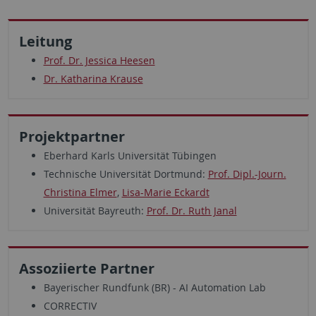
Leitung
Prof. Dr. Jessica Heesen
Dr. Katharina Krause
Projektpartner
Eberhard Karls Universität Tübingen
Technische Universität Dortmund:
Prof. Dipl.-Journ.
Christina Elmer
,
Lisa-Marie Eckardt
Universität Bayreuth:
Prof. Dr. Ruth Janal
Assoziierte Partner
Bayerischer Rundfunk (BR) - AI Automation Lab
CORRECTIV