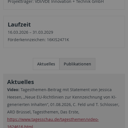
Projektträger: VDI/VDE Innovation + Technik GmbH
Laufzeit
16.03.2026 – 31.03.2029
Förderkennzeichen: 16KIS2471K
Aktuelles
Publikationen
Aktuelles
Video:
Tagesthemen-Beitrag mit Statement von Jessica
Heesen, „Neue EU-Richtlinien zur Kennzeichnung von KI-
generierten Inhalten“, 01.08.2026, C. Feld und T. Schlosser,
ARD Brüssel, Tagesthemen, Das Erste,
https://www.tagesschau.de/tagesthemen/video-
1624616.html