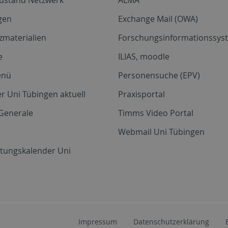
gen
Exchange Mail (OWA)
zmaterialien
Forschungsinformationssyst
e
ILIAS, moodle
enü
Personensuche (EPV)
r Uni Tübingen aktuell
Praxisportal
Generale
Timms Video Portal
Webmail Uni Tübingen
ltungskalender Uni
Impressum
Datenschutzerklärung