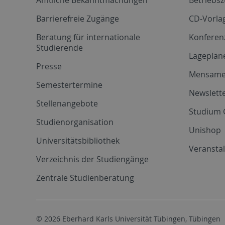
Barrierefreie Zugänge
CD-Vorla
Beratung für internationale
Konferen
Studierende
Lageplän
Presse
Mensam
Semestertermine
Newslette
Stellenangebote
Studium 
Studienorganisation
Unishop
Universitätsbibliothek
Veransta
Verzeichnis der Studiengänge
Zentrale Studienberatung
© 2026 Eberhard Karls Universität Tübingen, Tübingen