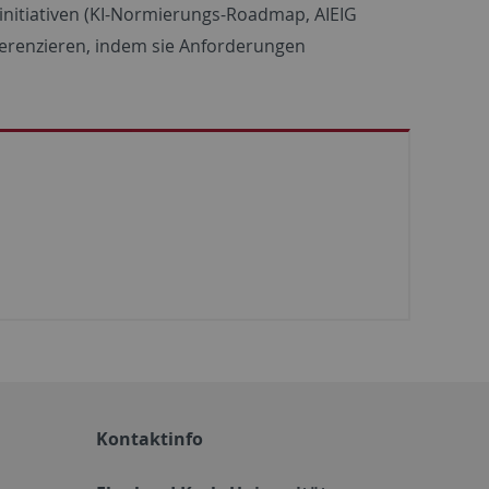
sinitiativen (KI-Normierungs-Roadmap, AIEIG
fferenzieren, indem sie Anforderungen
Kontaktinfo