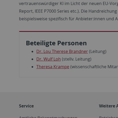
vertrauenswürdiger KI im Licht der neuen EU-Vorg
Report, IEEE P7000 Series etc.). Die Handreichun
beispielsweise spezifisch für Anbieter:innen und 
Beteiligte Personen
Dr. Lou Therese Brandner
(Leitung)
Dr. Wulf Loh
(stellv. Leitung)
Theresa Krampe
(wissenschaftliche Mitar
Service
Weitere 
Amtliche Bekanntmachungen
Betriebs