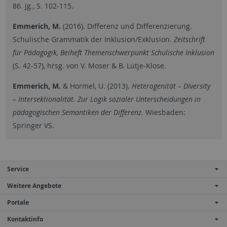
86. Jg., S. 102-115.
Emmerich, M.
(2016). Differenz und Differenzierung.
Schulische Grammatik der Inklusion/Exklusion.
Zeitschrift
für Pädagogik, Beiheft Themenschwerpunkt Schulische Inklusion
(S. 42-57), hrsg. von V. Moser & B. Lütje-Klose.
Emmerich, M.
& Hormel, U. (2013).
Heterogenität – Diversity
– Intersektionalität. Zur Logik sozialer Unterscheidungen in
pädagogischen Semantiken der Differenz.
Wiesbaden:
Springer VS.
Service
Weitere Angebote
Portale
Kontaktinfo