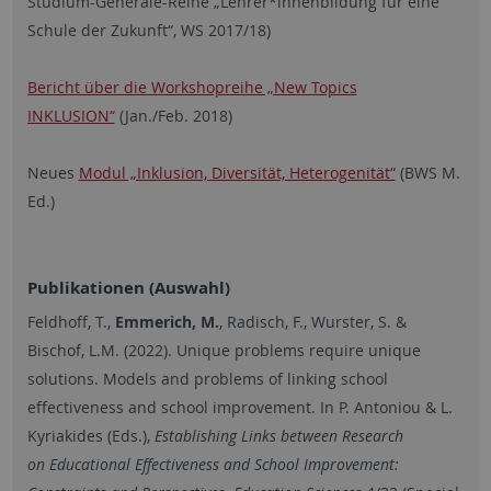
Studium-Generale-Reihe „Lehrer*innenbildung für eine
Schule der Zukunft“, WS 2017/18)
Bericht über die Workshopreihe „New Topics
INKLUSION“
(Jan./Feb. 2018)
Neues
Modul „Inklusion, Diversität, Heterogenität“
(BWS M.
Ed.)
Publikationen (Auswahl)
Feldhoff, T.,
Emmerich, M.
, Radisch, F., Wurster, S. &
Bischof, L.M. (2022). Unique problems require unique
solutions. Models and problems of linking school
effectiveness and school improvement. In P. Antoniou & L.
Kyriakides (Eds.),
Establishing Links between Research
on Educational Effectiveness and School Improvement: