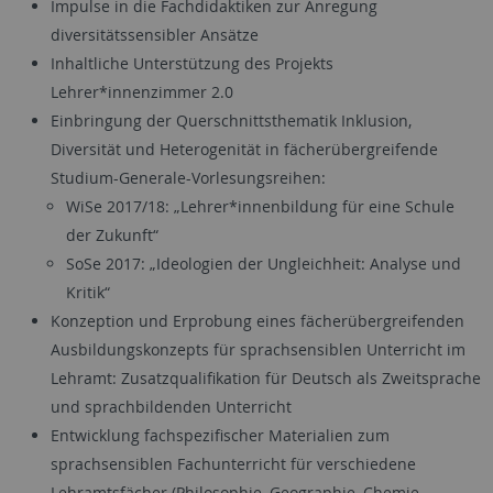
Impulse in die Fachdidaktiken zur Anregung
diversitätssensibler Ansätze
Inhaltliche Unterstützung des Projekts
Lehrer*innenzimmer 2.0
Einbringung der Querschnittsthematik Inklusion,
Diversität und Heterogenität in fächerübergreifende
Studium-Generale-Vorlesungsreihen:
WiSe 2017/18: „Lehrer*innenbildung für eine Schule
der Zukunft“
SoSe 2017: „Ideologien der Ungleichheit: Analyse und
Kritik“
Konzeption und Erprobung eines fächerübergreifenden
Ausbildungskonzepts für sprachsensiblen Unterricht im
Lehramt: Zusatzqualifikation für Deutsch als Zweitsprache
und sprachbildenden Unterricht
Entwicklung fachspezifischer Materialien zum
sprachsensiblen Fachunterricht für verschiedene
Lehramtsfächer (Philosophie, Geographie, Chemie,