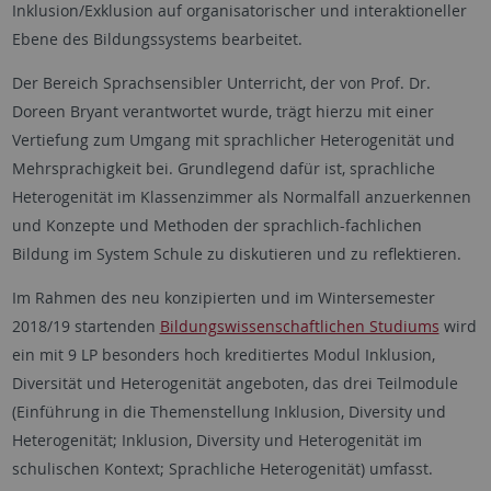
Inklusion/Exklusion auf organisatorischer und interaktioneller
Ebene des Bildungssystems bearbeitet.
Der Bereich Sprachsensibler Unterricht, der von Prof. Dr.
Doreen Bryant verantwortet wurde, trägt hierzu mit einer
Vertiefung zum Umgang mit sprachlicher Heterogenität und
Mehrsprachigkeit bei. Grundlegend dafür ist, sprachliche
Heterogenität im Klassenzimmer als Normalfall anzuerkennen
und Konzepte und Methoden der sprachlich-fachlichen
Bildung im System Schule zu diskutieren und zu reflektieren.
Im Rahmen des neu konzipierten und im Wintersemester
2018/19 startenden
Bildungswissenschaftlichen Studiums
wird
ein mit 9 LP besonders hoch kreditiertes Modul Inklusion,
Diversität und Heterogenität angeboten, das drei Teilmodule
(Einführung in die Themenstellung Inklusion, Diversity und
Heterogenität; Inklusion, Diversity und Heterogenität im
schulischen Kontext; Sprachliche Heterogenität) umfasst.