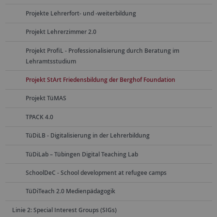
Projekte Lehrerfort- und -weiterbildung
Projekt Lehrerzimmer 2.0
Projekt ProfiL - Professionalisierung durch Beratung im
Lehramtsstudium
Projekt StArt Friedensbildung der Berghof Foundation
Projekt TüMAS
TPACK 4.0
TüDiLB - Digitalisierung in der Lehrerbildung
TüDiLab – Tübingen Digital Teaching Lab
SchoolDeC - School development at refugee camps
TüDiTeach 2.0 Medienpädagogik
Linie 2: Special Interest Groups (SIGs)