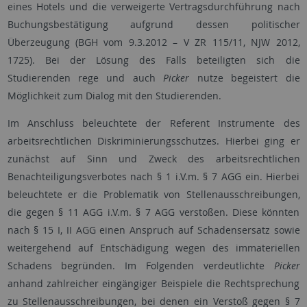
eines Hotels und die verweigerte Vertragsdurchführung nach
Buchungsbestätigung aufgrund dessen politischer
Überzeugung (BGH vom 9.3.2012 – V ZR 115/11, NJW 2012,
1725). Bei der Lösung des Falls beteiligten sich die
Studierenden rege und auch
Picker
nutze begeistert die
Möglichkeit zum Dialog mit den Studierenden.
Im Anschluss beleuchtete der Referent Instrumente des
arbeitsrechtlichen Diskriminierungsschutzes. Hierbei ging er
zunächst auf Sinn und Zweck des arbeitsrechtlichen
Benachteiligungsverbotes nach § 1 i.V.m. § 7 AGG ein. Hierbei
beleuchtete er die Problematik von Stellenausschreibungen,
die gegen § 11 AGG i.V.m. § 7 AGG verstoßen. Diese könnten
nach § 15 I, II AGG einen Anspruch auf Schadensersatz sowie
weitergehend auf Entschädigung wegen des immateriellen
Schadens begründen. Im Folgenden verdeutlichte
Picker
anhand zahlreicher eingängiger Beispiele die Rechtsprechung
zu Stellenausschreibungen, bei denen ein Verstoß gegen § 7