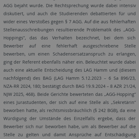
AGG bejaht wurde. Die Rechtsprechung wurde dabei intensiv
diskutiert, und auch die Studierenden debattierten für und
wider eines Verstoßes gegen § 7 AGG. Auf die aus fehlerhaften
Stellenausschreibungen resultierende Problematik des „AGG-
Hoppings“, das das Verhalten bezeichnet, bei dem sich
Bewerber auf eine fehlerhaft ausgeschriebene Stelle
bewerben, um einen Schadensersatzanspruch zu erlangen,
ging der Referent ebenfalls näher ein. Beleuchtet wurde dabei
auch eine aktuelle Entscheidung des LAG Hamm und (diesem
nachfolgend) des BAG (LAG Hamm 5.12.2023 – 6 Sa 896/23,
NZA-RR 2024, 180; bestätigt durch BAG 19.9.2024 – 8 AZR 21/24,
NJW 2025, 468). Beide Gerichte bewerteten das „AGG-Hopping“
eines Jurastudenten, der sich auf eine Stelle als „Sekretärin“
beworben hatte, als rechtsmissbräuchlich (§ 242 BGB), da eine
Würdigung der Umstände des Einzelfalls ergebe, dass der
Bewerber sich nur beworben habe, um als Bewerber auf die
Stelle zu gelten und damit Ansprüche auf Entschädigung