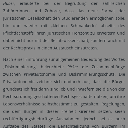
Huber
, erläuterte bei der Begrüßung der zahlreichen
Zuhörerinnen und Zuhörer, dass das neue Format der
Juristischen Gesellschaft den Studierenden ermöglichen solle,
hin und wieder mit „kleinen Schmankerln“ abseits des
Pflichtfachstoffs ihren juristischen Horizont zu erweitern und
dabei nicht nur mit der Rechtswissenschaft, sondern auch mit
der Rechtspraxis in einen Austausch einzutreten.
Nach einer Einführung zur allgemeinen Bedeutung des Wortes
„Diskriminierung“ beleuchtete
Picker
die Zusammenhänge
zwischen Privatautonomie und Diskriminierungsschutz. Die
Privatautonomie zeichne sich dadurch aus, dass die Bürger
grundsätzlich frei darin sind, ob und inwiefern sie die von der
Rechtsordnung geschaffenen Rechtsgeschäfte nutzen, um ihre
Lebensverhältnisse selbstbestimmt zu gestalten. Regelungen,
die dem Bürger in dieser Freiheit Grenzen setzen, seien
rechtfertigungsbedürftige Ausnahmen. Jedoch sei es auch
Aufgabe des Staates, die Benachteiligung von Bürgern im