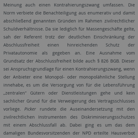
Meinung auch einen Kontrahierungszwang umfassen. Die
Norm verbiete die Benachteiligung aus enumerativ und damit
abschließend genannten Gründen im Rahmen zivilrechtlicher
Schuldverhältnisse. Da sie lediglich für Massengeschäfte gelte,
sah der Referent trotz der deutlichen Einschränkung der
Abschlussfreiheit einen hinreichenden Schutz der
Privatautonomie als gegeben an. Eine Ausnahme vom
Grundsatz der Abschlussfreiheit bilde auch § 826 BGB. Dieser
sei Anspruchsgrundlage für einen Kontrahierungszwang, wenn
der Anbieter eine Monopol- oder monopolähnliche Stellung
innehabe, es um die Versorgung von für die Lebensführung
„zentralen“ Gütern oder Dienstleistungen gehe und kein
sachlicher Grund für die Verweigerung des Vertragsschlusses
vorliege.
Picker
rundete die Auseinandersetzung mit den
zivilrechtlichen Instrumenten des Diskriminierungsschutzes
mit einem Abschlussfall ab. Dabei ging es um das dem
damaligen Bundesvorsitzenden der NPD erteilte Hausverbot