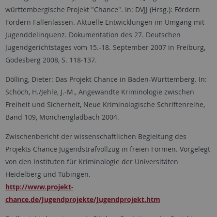
württembergische Projekt "Chance". In: DVJJ (Hrsg.): Fördern
Fordern Fallenlassen. Aktuelle Entwicklungen im Umgang mit
Jugenddelinquenz. Dokumentation des 27. Deutschen
Jugendgerichtstages vom 15.-18. September 2007 in Freiburg,
Godesberg 2008, S. 118-137.
Dölling, Dieter: Das Projekt Chance in Baden-Württemberg. In:
Schöch, H./Jehle, J.-M., Angewandte Kriminologie zwischen
Freiheit und Sicherheit, Neue Kriminologische Schriftenreihe,
Band 109, Mönchengladbach 2004.
Zwischenbericht der wissenschaftlichen Begleitung des
Projekts Chance Jugendstrafvollzug in freien Formen. Vorgelegt
von den Instituten für Kriminologie der Universitäten
Heidelberg und Tübingen.
http://www.projekt-
chance.de/Jugendprojekte/Jugendprojekt.htm