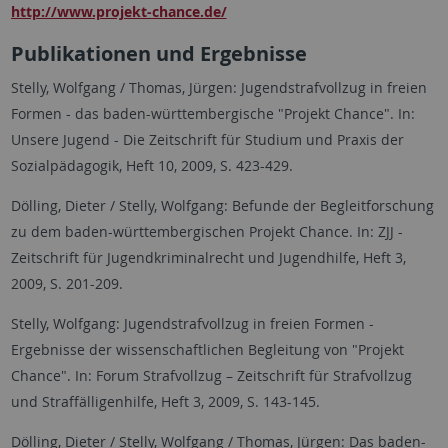
http://www.projekt-chance.de/
Publikationen und Ergebnisse
Stelly, Wolfgang / Thomas, Jürgen: Jugendstrafvollzug in freien
Formen - das baden-württembergische "Projekt Chance". In:
Unsere Jugend - Die Zeitschrift für Studium und Praxis der
Sozialpädagogik, Heft 10, 2009, S. 423-429.
Dölling, Dieter / Stelly, Wolfgang: Befunde der Begleitforschung
zu dem baden-württembergischen Projekt Chance. In: ZJJ -
Zeitschrift für Jugendkriminalrecht und Jugendhilfe, Heft 3,
2009, S. 201-209.
Stelly, Wolfgang: Jugendstrafvollzug in freien Formen -
Ergebnisse der wissenschaftlichen Begleitung von "Projekt
Chance". In: Forum Strafvollzug – Zeitschrift für Strafvollzug
und Straffälligenhilfe, Heft 3, 2009, S. 143-145.
Dölling, Dieter / Stelly, Wolfgang / Thomas, Jürgen: Das baden-