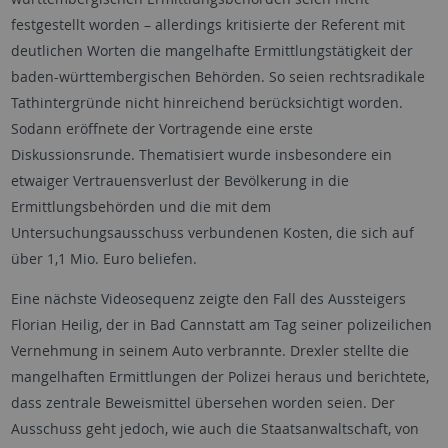
festgestellt worden – allerdings kritisierte der Referent mit
deutlichen Worten die mangelhafte Ermittlungstätigkeit der
baden-württembergischen Behörden. So seien rechtsradikale
Tathintergründe nicht hinreichend berücksichtigt worden.
Sodann eröffnete der Vortragende eine erste
Diskussionsrunde. Thematisiert wurde insbesondere ein
etwaiger Vertrauensverlust der Bevölkerung in die
Ermittlungsbehörden und die mit dem
Untersuchungsausschuss verbundenen Kosten, die sich auf
über 1,1 Mio. Euro beliefen.
Eine nächste Videosequenz zeigte den Fall des Aussteigers
Florian Heilig, der in Bad Cannstatt am Tag seiner polizeilichen
Vernehmung in seinem Auto verbrannte. Drexler stellte die
mangelhaften Ermittlungen der Polizei heraus und berichtete,
dass zentrale Beweismittel übersehen worden seien. Der
Ausschuss geht jedoch, wie auch die Staatsanwaltschaft, von