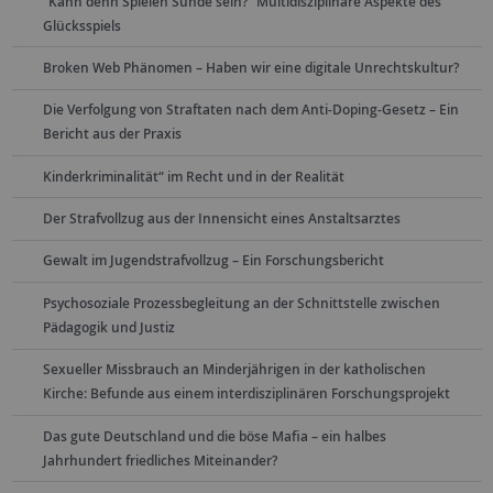
"Kann denn Spielen Sünde sein?“ Multidisziplinäre Aspekte des
Glücksspiels
Broken Web Phänomen – Haben wir eine digitale Unrechtskultur?
Die Verfolgung von Straftaten nach dem Anti-Doping-Gesetz – Ein
Bericht aus der Praxis
Kinderkriminalität“ im Recht und in der Realität
Der Strafvollzug aus der Innensicht eines Anstaltsarztes
Gewalt im Jugendstrafvollzug – Ein Forschungsbericht
Psychosoziale Prozessbegleitung an der Schnittstelle zwischen
Pädagogik und Justiz
Sexueller Missbrauch an Minderjährigen in der katholischen
Kirche: Befunde aus einem interdisziplinären Forschungsprojekt
Das gute Deutschland und die böse Mafia – ein halbes
Jahrhundert friedliches Miteinander?