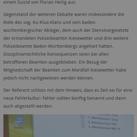
einem Suizid von Florian Heilig aus.
Gegenstand der weiteren Debatte waren insbesondere die
Rolle des sog. Ku-Klux-Klans und sein baden-
württembergischer Ableger, dem auch der Dienstvorgesetzte
der ermordeten Polizeibeamtin Kiesewetter und drei weitere
Polizeibeamte Baden-Württembergs angehört hätten.
Disziplinarrechtliche Konsequenzen seien bei allen
betroffenen Beamten ausgeblieben. Ein Bezug der
Mitgliedschaft der Beamten zum Mordfall Kiesewetter habe
jedoch nicht nachgewiesen werden können.
Der Referent schloss mit dem Hinweis, dass es Zeit sei für eine
neue Fehlerkultur: Fehler sollten künftig benannt und dann
auch abgestellt werden.