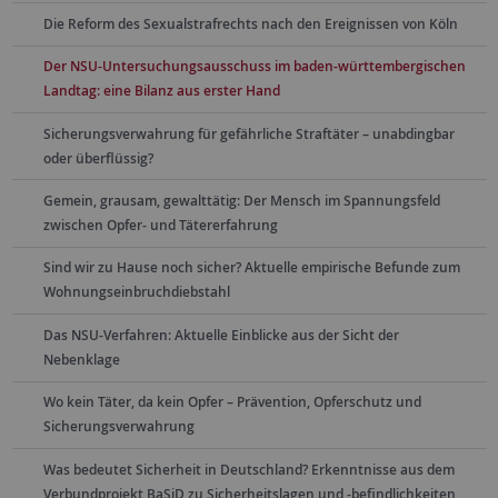
Die Reform des Sexualstrafrechts nach den Ereignissen von Köln
Der NSU-Untersuchungsausschuss im baden-württembergischen
Landtag: eine Bilanz aus erster Hand
Sicherungsverwahrung für gefährliche Straftäter – unabdingbar
oder überflüssig?
Gemein, grausam, gewalttätig: Der Mensch im Spannungsfeld
zwischen Opfer- und Tätererfahrung
Sind wir zu Hause noch sicher? Aktuelle empirische Befunde zum
Wohnungseinbruchdiebstahl
Das NSU-Verfahren: Aktuelle Einblicke aus der Sicht der
Nebenklage
Wo kein Täter, da kein Opfer – Prävention, Opferschutz und
Sicherungsverwahrung
Was bedeutet Sicherheit in Deutschland? Erkenntnisse aus dem
Verbundprojekt BaSiD zu Sicherheitslagen und -befindlichkeiten