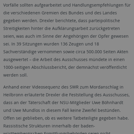
Vorfälle sollten aufgearbeitet und Handlungsempfehlungen für
die verschiedenen Gremien des Bundes und des Landes
gegeben werden. Drexler berichtete, dass parteipolitische
Streitigkeiten hinter die Aufklärungsarbeit zurückgetreten
seien, was auch im Sinne der Angehörigen der Opfer gewesen
sei. In 39 Sitzungen wurden 136 Zeugen und 18
Sachverständige vernommen sowie circa 500.000 Seiten Akten
ausgewertet – die Arbeit des Ausschusses mündete in einen
1000-seitigen Abschlussbericht, der demnächst veröffentlicht
werden soll.
Anhand einer Videosequenz des SWR zum Mordanschlag in
Heilbronn erläuterte Drexler die Feststellung des Ausschusses,
dass an der Täterschaft der NSU-Mitglieder Uwe Böhnhardt
und Uwe Mundlos in diesem Fall keine Zweifel bestünden.
Offen sei geblieben, ob es weitere Tatbeteiligte gegeben habe.
Rassistische Strukturen innerhalb der baden-
württembergischen Ermittlungsbehörden seien nicht