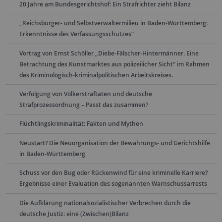
20 Jahre am Bundesgerichtshof: Ein Strafrichter zieht Bilanz
„Reichsbürger- und Selbstverwaltermilieu in Baden-Württemberg:
Erkenntnisse des Verfassungsschutzes“
Vortrag von Ernst Schöller „Diebe-Fälscher-Hintermänner. Eine
Betrachtung des Kunstmarktes aus polizeilicher Sicht“ im Rahmen
des Kriminologisch-kriminalpolitischen Arbeitskreises.
Verfolgung von Völkerstraftaten und deutsche
Strafprozessordnung – Passt das zusammen?
Flüchtlingskriminalität: Fakten und Mythen
Neustart? Die Neuorganisation der Bewährungs- und Gerichtshilfe
in Baden-Württemberg
Schuss vor den Bug oder Rückenwind für eine kriminelle Karriere?
Ergebnisse einer Evaluation des sogenannten Warnschussarrests
Die Aufklärung nationalsozialistischer Verbrechen durch die
deutsche Justiz: eine (Zwischen)Bilanz