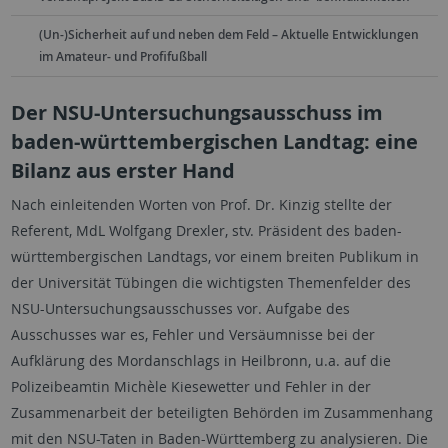
(Un-)Sicherheit auf und neben dem Feld – Aktuelle Entwicklungen
im Amateur- und Profifußball
Der NSU-Untersuchungsausschuss im
baden-württembergischen Landtag: eine
Bilanz aus erster Hand
Nach einleitenden Worten von Prof. Dr. Kinzig stellte der
Referent, MdL Wolfgang Drexler, stv. Präsident des baden-
württembergischen Landtags, vor einem breiten Publikum in
der Universität Tübingen die wichtigsten Themenfelder des
NSU-Untersuchungsausschusses vor. Aufgabe des
Ausschusses war es, Fehler und Versäumnisse bei der
Aufklärung des Mordanschlags in Heilbronn, u.a. auf die
Polizeibeamtin Michèle Kiesewetter und Fehler in der
Zusammenarbeit der beteiligten Behörden im Zusammenhang
mit den NSU-Taten in Baden-Württemberg zu analysieren. Die