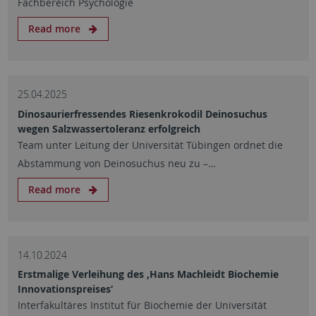
Fachbereich Psychologie
Read more
25.04.2025
Dinosaurierfressendes Riesenkrokodil Deinosuchus
wegen Salzwassertoleranz erfolgreich
Team unter Leitung der Universität Tübingen ordnet die
Abstammung von Deinosuchus neu zu –…
Read more
14.10.2024
Erstmalige Verleihung des ‚Hans Machleidt Biochemie
Innovationspreises‘
Interfakultäres Institut für Biochemie der Universität