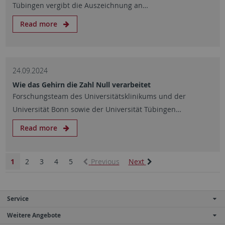
Tübingen vergibt die Auszeichnung an…
Read more
24.09.2024
Wie das Gehirn die Zahl Null verarbeitet
Forschungsteam des Universitätsklinikums und der
Universität Bonn sowie der Universität Tübingen…
Read more
1
2
3
4
5
Previous
Next
Service
Weitere Angebote