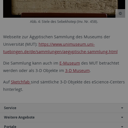
Abb. 4: Stele des Sebekhotep (Inv. Nr. 458).
Webseite zur Ägyptischen Sammlung des Museums der
Universität (MUT):
https://www.unimuseum.uni-
tuebingen.de/de/sammlungen/aegyptische-sammlung.html
Die Sammlung kann auch im
E-Museum
des MUT betrachtet
werden oder als 3-D Objekte im
3-D Museum
.
Auf
Sketchfab
sind sämtliche 3-D Objekte des eScience-Centers
hinterlegt.
Service
Weitere Angebote
Portale