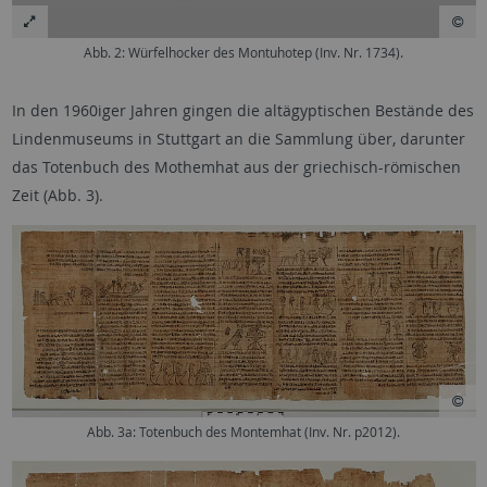
Abb. 2: Würfelhocker des Montuhotep (Inv. Nr. 1734).
In den 1960iger Jahren gingen die altägyptischen Bestände des
Lindenmuseums in Stuttgart an die Sammlung über, darunter
das Totenbuch des Mothemhat aus der griechisch-römischen
Zeit (Abb. 3).
Abb. 3a: Totenbuch des Montemhat (Inv. Nr. p2012).