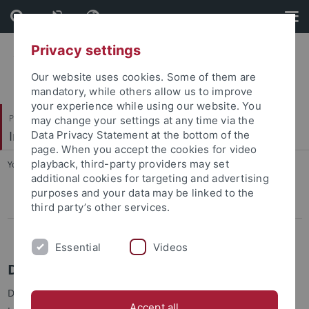
Skip
Skip
to
to
content
footer
Privacy settings
Our website uses cookies. Some of them are
mandatory, while others allow us to improve
your experience while using our website. You
Philosophische Fakultät
may change your settings at any time via the
Institut für die Kulturen des Alten Orients
Data Privacy Statement at the bottom of the
page. When you accept the cookies for video
playback, third-party providers may set
You are here:
Startseite
...
Die Ägyptische Sammlung
additional cookies for targeting and advertising
purposes and your data may be linked to the
Die Ägyptische Sammlung
third party’s other services.
Die Altorientalische Sammlung
Essential
Videos
Die Ägyptische Sammlung
Der Grundstock der Sammlung wurde zu Beginn des 20.
Accept all