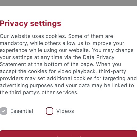
UNI A-Z
KONTAKT
Privacy settings
Our website uses cookies. Some of them are
mandatory, while others allow us to improve your
experience while using our website. You may change
your settings at any time via the Data Privacy
Statement at the bottom of the page. When you
accept the cookies for video playback, third-party
providers may set additional cookies for targeting and
advertising purposes and your data may be linked to
the third party’s other services.
Essential
Videos
FORSCHUNG
KONTAKT
ische Fakultät
Fachbereiche
Neuphilologie
Romanisches 