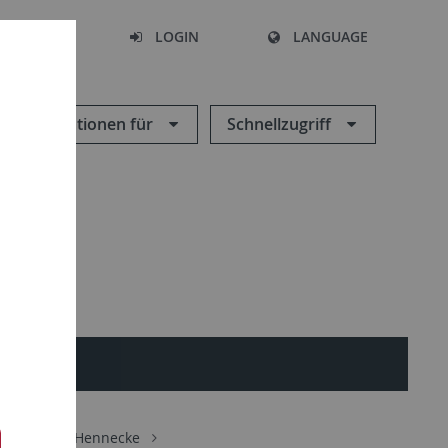
SEARCH
LOGIN
LANGUAGE
Informationen für
Schnellzugriff
Seminar
Hennecke