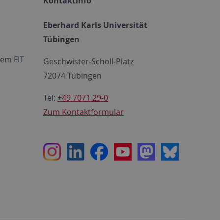
Kontaktinfo
Eberhard Karls Universität
Tübingen
em FIT
Geschwister-Scholl-Platz
72074 Tübingen
Tel:
+49 7071 29-0
Zum Kontaktformular
Instagram
LinkedIn
Facebook
Youtube
Mastodon
Bluesky