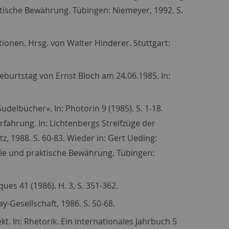
tische Bewährung. Tübingen: Niemeyer, 1992. S.
ionen. Hrsg. von Walter Hinderer. Stuttgart:
eburtstag von Ernst Bloch am 24.06.1985. In:
elbücher«. In: Photorin 9 (1985). S. 1-18.
fahrung. In: Lichtenbergs Streifzüge der
, 1988. S. 60-83. Wieder in: Gert Ueding:
rie und praktische Bewährung. Tübingen:
es 41 (1986). H. 3, S. 351-362.
-Gesellschaft, 1986. S. 50-68.
. In: Rhetorik. Ein internationales Jahrbuch 5