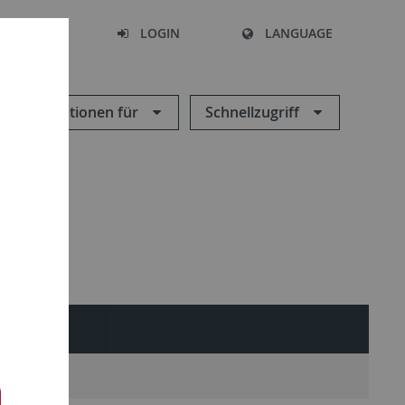
SEARCH
LOGIN
LANGUAGE
Informationen für
Schnellzugriff