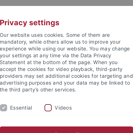
UNI A-Z
KONTAKT
Privacy settings
Our website uses cookies. Some of them are
mandatory, while others allow us to improve your
experience while using our website. You may change
your settings at any time via the Data Privacy
Statement at the bottom of the page. When you
accept the cookies for video playback, third-party
Rhetorik
providers may set additional cookies for targeting and
advertising purposes and your data may be linked to
the third party’s other services.
Essential
Videos
NG
REDE DES JAHRES
TEAM