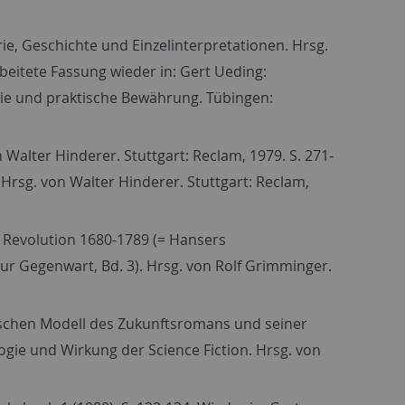
orie, Geschichte und Einzelinterpretationen. Hrsg.
beitete Fassung wieder in: Gert Ueding:
rie und praktische Bewährung. Tübingen:
 Walter Hinderer. Stuttgart: Reclam, 1979. S. 271-
 Hrsg. von Walter Hinderer. Stuttgart: Reclam,
n Revolution 1680-1789 (= Hansers
zur Gegenwart, Bd. 3). Hrsg. von Rolf Grimminger.
ischen Modell des Zukunftsromans und seiner
logie und Wirkung der Science Fiction. Hrsg. von