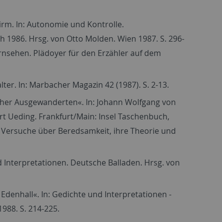
irm. In: Autonomie und Kontrolle.
1986. Hrsg. von Otto Molden. Wien 1987. S. 296-
rnsehen. Plädoyer für den Erzähler auf dem
er. In: Marbacher Magazin 42 (1987). S. 2-13.
cher Ausgewanderten«. In: Johann Wolfgang von
 Ueding. Frankfurt/Main: Insel Taschenbuch,
k. Versuche über Beredsamkeit, ihre Theorie und
 Interpretationen. Deutsche Balladen. Hrsg. von
denhall«. In: Gedichte und Interpretationen -
988. S. 214-225.