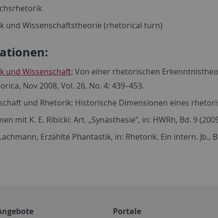
chsrhetorik
k und Wissenschaftstheorie (rhetorical turn)
ationen:
ik und Wissenschaft
: Von einer rhetorischen Erkenntnistheor
torica, Nov 2008, Vol. 26, No. 4: 439–453.
chaft und Rhetorik: Historische Dimensionen eines rhetoris
n mit K. E. Ribicki: Art. „Synästhesie“, in: HWRh, Bd. 9 (200
 Lachmann, Erzählte Phantastik, in: Rhetorik. Ein intern. Jb., 
Angebote
Portale