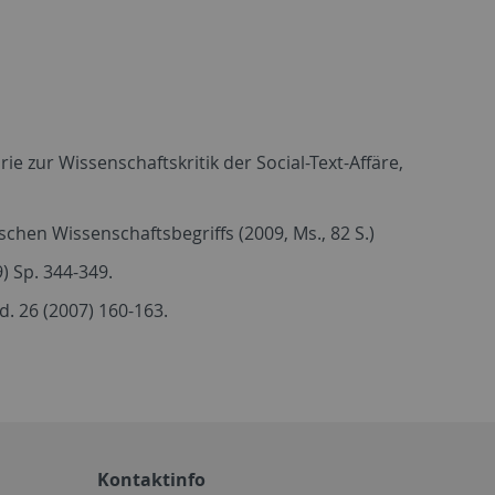
ie zur Wissenschaftskritik der Social-Text-Affäre,
chen Wissenschaftsbegriffs (2009, Ms., 82 S.)
9) Sp. 344-349.
Bd. 26 (2007) 160-163.
Kontaktinfo