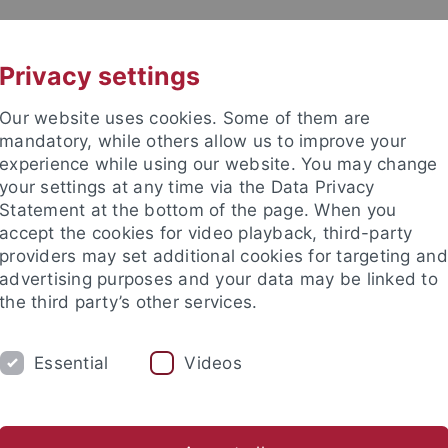
UNI A-Z
KONTAKT
Privacy settings
Our website uses cookies. Some of them are
mandatory, while others allow us to improve your
experience while using our website. You may change
your settings at any time via the Data Privacy
Statement at the bottom of the page. When you
accept the cookies for video playback, third-party
Rhetorik
providers may set additional cookies for targeting and
advertising purposes and your data may be linked to
the third party’s other services.
Essential
Videos
NG
REDE DES JAHRES
TEAM