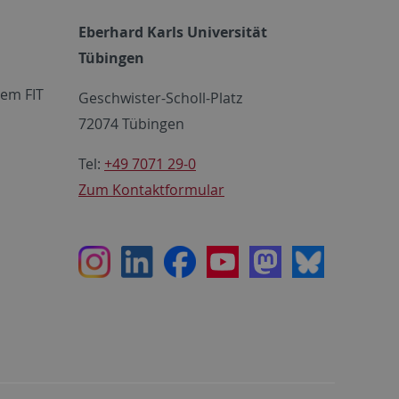
Eberhard Karls Universität
Tübingen
em FIT
Geschwister-Scholl-Platz
72074 Tübingen
Tel:
+49 7071 29-0
Zum Kontaktformular
Instagram
LinkedIn
Facebook
Youtube
Mastodon
Bluesky