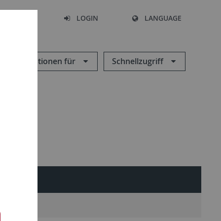
SEARCH
LOGIN
LANGUAGE
Informationen für
Schnellzugriff