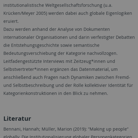
institutionalistische Weltgesellschaftsforschung (u.a.
Krücken/Meyer 2005) werden dabei auch globale Eigenlogiken
eruiert.
Dazu werden anhand der Analyse von Dokumenten
internationaler Organisationen und darin verfestigter Debatten
die Entstehungsgeschichte sowie semantische
Bedeutungsverschiebung der Kategorie nachvollzogen.
Leitfadengestützte Interviews mit Zeitzeug*innen und
Selbstvertreter*innen ergänzen das Datenmaterial, um
anschließend auch Fragen nach Dynamiken zwischen Fremd-
und Selbstbeschreibung und der Rolle kollektivier Identität für
Kategorienkonstruktionen in den Blick zu nehmen.
Literatur
Bennani, Hannah; Müller, Marion (2019): “Making up people“
globally. Die Institutionalisierung globaler Personenkategorien