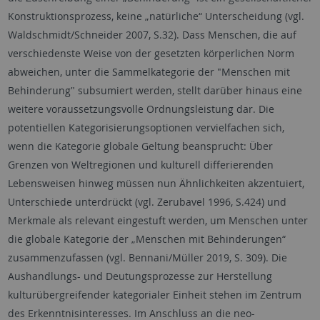
Konstruktionsprozess, keine „natürliche“ Unterscheidung (vgl.
Waldschmidt/Schneider 2007, S.32). Dass Menschen, die auf
verschiedenste Weise von der gesetzten körperlichen Norm
abweichen, unter die Sammelkategorie der "Menschen mit
Behinderung" subsumiert werden, stellt darüber hinaus eine
weitere voraussetzungsvolle Ordnungsleistung dar. Die
potentiellen Kategorisierungsoptionen vervielfachen sich,
wenn die Kategorie globale Geltung beansprucht: Über
Grenzen von Weltregionen und kulturell differierenden
Lebensweisen hinweg müssen nun Ähnlichkeiten akzentuiert,
Unterschiede unterdrückt (vgl. Zerubavel 1996, S.424) und
Merkmale als relevant eingestuft werden, um Menschen unter
die globale Kategorie der „Menschen mit Behinderungen“
zusammenzufassen (vgl. Bennani/Müller 2019, S. 309). Die
Aushandlungs- und Deutungsprozesse zur Herstellung
kulturübergreifender kategorialer Einheit stehen im Zentrum
des Erkenntnisinteresses. Im Anschluss an die neo-