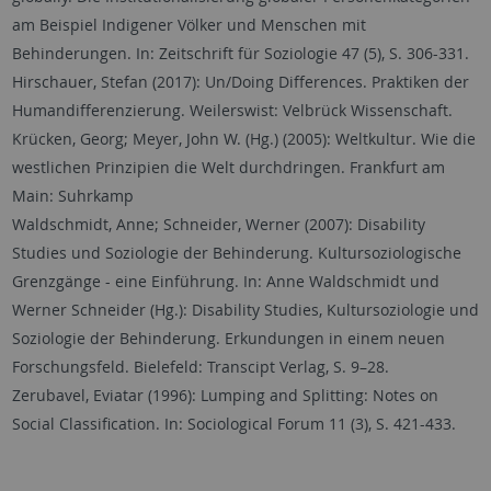
am Beispiel Indigener Völker und Menschen mit
Behinderungen. In: Zeitschrift für Soziologie 47 (5), S. 306-331.
Hirschauer, Stefan (2017): Un/Doing Differences. Praktiken der
Humandifferenzierung. Weilerswist: Velbrück Wissenschaft.
Krücken, Georg; Meyer, John W. (Hg.) (2005): Weltkultur. Wie die
westlichen Prinzipien die Welt durchdringen. Frankfurt am
Main: Suhrkamp
Waldschmidt, Anne; Schneider, Werner (2007): Disability
Studies und Soziologie der Behinderung. Kultursoziologische
Grenzgänge - eine Einführung. In: Anne Waldschmidt und
Werner Schneider (Hg.): Disability Studies, Kultursoziologie und
Soziologie der Behinderung. Erkundungen in einem neuen
Forschungsfeld. Bielefeld: Transcipt Verlag, S. 9–28.
Zerubavel, Eviatar (1996): Lumping and Splitting: Notes on
Social Classification. In: Sociological Forum 11 (3), S. 421-433.