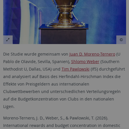
Die Studie wurde gemeinsam von
Juan D. Moreno-Ternero
(U
Pablo de Olavide, Sevilla, Spanien),
Shlomo Weber
(Southern
Methodist U, Dallas, USA) und
Tim Pawlowski
(IfS) durchgeführt
and analysiert auf Basis des Herfindahl-Hirschman Index die
Effekte von Preisgeldern aus internationalen
Clubwettbewerben und unterschiedlichen Verteilungsregeln
auf die Budgetkonzentration von Clubs in den nationalen
Ligen.
Moreno-Ternero, J. D., Weber, S., & Pawlowski, T. (2026).
International rewards and budget concentration in domestic