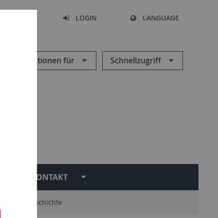
SEARCH
LOGIN
LANGUAGE
Informationen für
Schnellzugriff
KONTAKT
mni
Geschichte