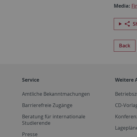
Media:
Fi
S
Back
Service
Weitere 
Amtliche Bekanntmachungen
Betriebs
Barrierefreie Zugänge
CD-Vorla
Beratung für internationale
Konferen
Studierende
Lageplän
Presse