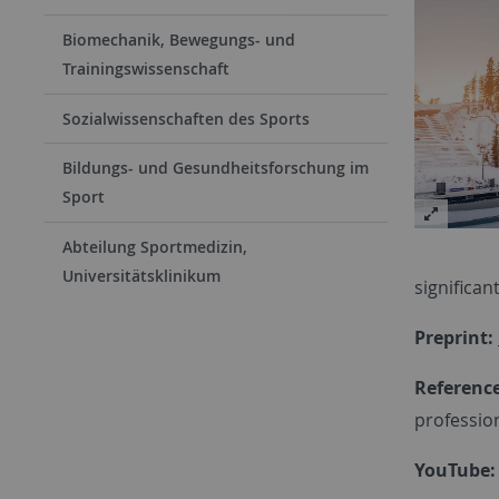
Biomechanik, Bewegungs- und
Trainingswissenschaft
Sozialwissenschaften des Sports
Bildungs- und Gesundheitsforschung im
Sport
Abteilung Sportmedizin,
Universitätsklinikum
significan
Preprint:
Referenc
professio
YouTube: