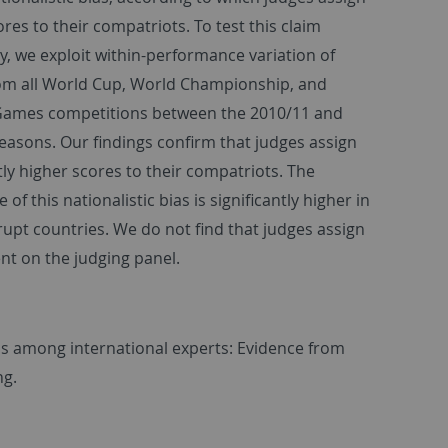
res to their compatriots. To test this claim
ly, we exploit within-performance variation of
om all World Cup, World Championship, and
Games competitions between the 2010/11 and
easons. Our findings confirm that judges assign
tly higher scores to their compatriots. The
of this nationalistic bias is significantly higher in
upt countries. We do not find that judges assign
nt on the judging panel.
bias among international experts: Evidence from
ng.