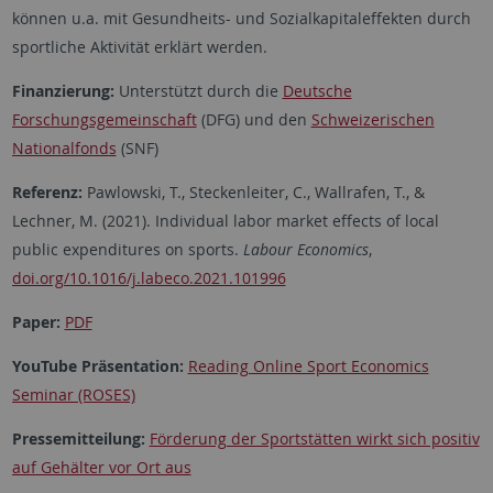
können u.a. mit Gesundheits- und Sozialkapitaleffekten durch
sportliche Aktivität erklärt werden.
Finanzierung:
Unterstützt durch die
Deutsche
Forschungsgemeinschaft
(DFG) und den
Schweizerischen
Nationalfonds
(SNF)
Referenz:
Pawlowski, T., Steckenleiter, C., Wallrafen, T., &
Lechner, M. (2021). Individual labor market effects of local
public expenditures on sports.
Labour Economics
,
doi.org/10.1016/j.labeco.2021.101996
Paper:
PDF
YouTube Präsentation:
Reading Online Sport Economics
Seminar (ROSES)
Pressemitteilung:
Förderung der Sportstätten wirkt sich positiv
auf Gehälter vor Ort aus