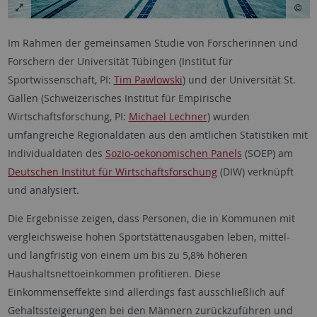
Im Rahmen der gemeinsamen Studie von Forscherinnen und
Forschern der Universität Tübingen (Institut für
Sportwissenschaft, PI:
Tim Pawlowski
) und der Universität St.
Gallen (Schweizerisches Institut für Empirische
Wirtschaftsforschung, PI:
Michael Lechner
) wurden
umfangreiche Regionaldaten aus den amtlichen Statistiken mit
Individualdaten des
Sozio-oekonomischen Panels
(SOEP) am
Deutschen Institut für Wirtschaftsforschung
(DIW) verknüpft
und analysiert.
Die Ergebnisse zeigen, dass Personen, die in Kommunen mit
vergleichsweise hohen Sportstättenausgaben leben, mittel-
und langfristig von einem um bis zu 5,8% höheren
Haushaltsnettoeinkommen profitieren. Diese
Einkommenseffekte sind allerdings fast ausschließlich auf
Gehaltssteigerungen bei den Männern zurückzuführen und