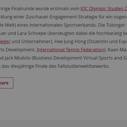
ährige Finalrunde wurde erstmals vom
IOC Olympic Studies 
cklung einer Zuschauer-Engagement-Strategie für ein sogen
ale Welt) eines internationalen Sportverbands. Die Tübinger
er und Lara Schoepe überzeugten dabei die hochkarätig bes
ieger
und Unternehmer), Hee Jung Hong (Dozentin und Exper
rts Development,
International Tennis Federation
), Kaan Ma
nd Jack Modolo (Business Development Virtual Sports and 
das diesjährige Finale des Fallstudienwettbewerbs.
hare