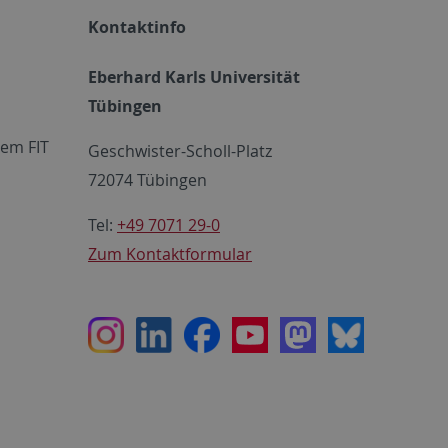
Kontaktinfo
Eberhard Karls Universität
Tübingen
em FIT
Geschwister-Scholl-Platz
72074 Tübingen
Tel:
+49 7071 29-0
Zum Kontaktformular
Instagram
LinkedIn
Facebook
Youtube
Mastodon
Bluesky