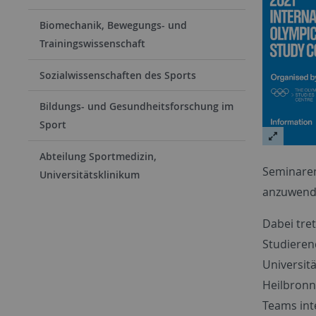
Biomechanik, Bewegungs- und
Trainingswissenschaft
Sozialwissenschaften des Sports
Bildungs- und Gesundheitsforschung im
Sport
Abteilung Sportmedizin,
Seminaren
Universitätsklinikum
anzuwend
Dabei tr
Studieren
Universit
Heilbronn
Teams int