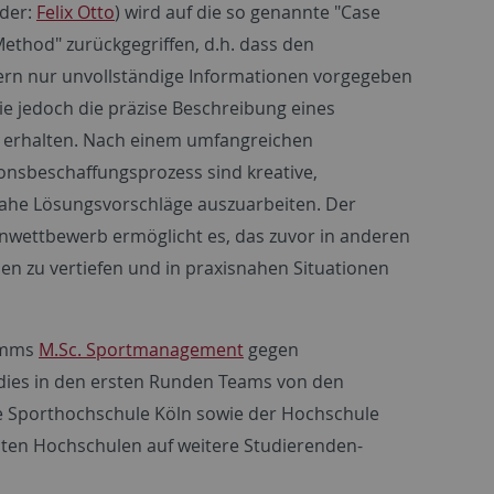
nder:
Felix Otto
) wird auf die so genannte "Case
Method" zurückgegriffen, d.h. dass den
rn nur unvollständige Informationen vorgegeben
ie jedoch die präzise Beschreibung eines
 erhalten. Nach einem umfangreichen
onsbeschaffungsprozess sind kreative,
nahe Lösungsvorschläge auszuarbeiten. Der
enwettbewerb ermöglicht es, das zuvor in anderen
zu vertiefen und in praxisnahen Situationen
ramms
M.Sc. Sportmanagement
gegen
 dies in den ersten Runden Teams von den
che Sporthochschule Köln sowie der Hochschule
nnten Hochschulen auf weitere Studierenden-