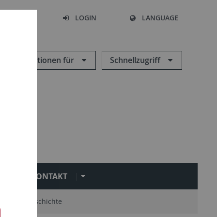
SEARCH
LOGIN
LANGUAGE
Informationen für
Schnellzugriff
KONTAKT
mni
Geschichte