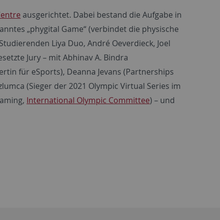
Centre
ausgerichtet. Dabei bestand die Aufgabe in
anntes „phygital Game“ (verbindet die physische
 Studierenden Liya Duo, André Oeverdieck, Joel
etzte Jury – mit Abhinav A. Bindra
tin für eSports), Deanna Jevans (Partnerships
zlumca (Sieger der 2021 Olympic Virtual Series im
Gaming,
International Olympic Committee
) – und