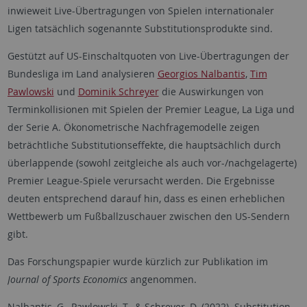
inwieweit Live-Übertragungen von Spielen internationaler
Ligen tatsächlich sogenannte Substitutionsprodukte sind.
Gestützt auf US-Einschaltquoten von Live-Übertragungen der
Bundesliga im Land analysieren
Georgios Nalbantis
,
Tim
Pawlowski
und
Dominik Schreyer
die Auswirkungen von
Terminkollisionen mit Spielen der Premier League, La Liga und
der Serie A. Ökonometrische Nachfragemodelle zeigen
beträchtliche Substitutionseffekte, die hauptsächlich durch
überlappende (sowohl zeitgleiche als auch vor-/nachgelagerte)
Premier League-Spiele verursacht werden. Die Ergebnisse
deuten entsprechend darauf hin, dass es einen erheblichen
Wettbewerb um Fußballzuschauer zwischen den US-Sendern
gibt.
Das Forschungspapier wurde kürzlich zur Publikation im
Journal of Sports Economics
angenommen.
Nalbantis, G., Pawlowski, T., & Schreyer, D. (2022). Substitution