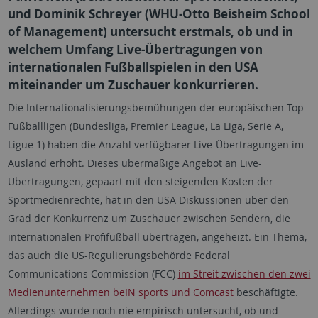
und Dominik Schreyer (WHU-Otto Beisheim School
of Management) untersucht erstmals, ob und in
welchem Umfang Live-Übertragungen von
internationalen Fußballspielen in den USA
miteinander um Zuschauer konkurrieren.
Die Internationalisierungsbemühungen der europäischen Top-
Fußballligen (Bundesliga, Premier League, La Liga, Serie A,
Ligue 1) haben die Anzahl verfügbarer Live-Übertragungen im
Ausland erhöht. Dieses übermäßige Angebot an Live-
Übertragungen, gepaart mit den steigenden Kosten der
Sportmedienrechte, hat in den USA Diskussionen über den
Grad der Konkurrenz um Zuschauer zwischen Sendern, die
internationalen Profifußball übertragen, angeheizt. Ein Thema,
das auch die US-Regulierungsbehörde Federal
Communications Commission (FCC)
im Streit zwischen den zwei
Medienunternehmen beIN sports und Comcast
beschäftigte.
Allerdings wurde noch nie empirisch untersucht, ob und