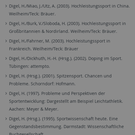
Digel, H./Miao, J./Utz, A. (2003). Hochleistungssport in China.
Weilheim/Teck: Bräuer.
Digel, H./Burk, V./Sloboda, H. (2003). Hochleistungssport in
Großbritannien & Nordirland. Weilheim/Teck: Bräuer.
Digel, H./Fahrner, M. (2003). Hochleistungssport in
Frankreich. Weilheim/Teck: Bräuer
Digel, H./Dickhuth, H.-H. (Hrsg.). (2002). Doping im Sport.
Tübingen: attempto.
Digel, H. (Hrsg.). (2001). Spitzensport. Chancen und
Probleme. Schorndorf: Hofmann.
Digel, H. (1997). Probleme und Perspektiven der
Sportentwicklung: Dargestellt am Beispiel Leichtathletik.
Aachen: Meyer & Meyer.
Digel, H. (Hrsg.). (1995). Sportwissenschaft heute. Eine
Gegenstandsbestimmung. Darmstadt: Wissenschaftliche
Buchgesellschaft.