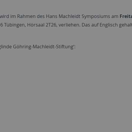
s‘ wird im Rahmen des Hans Machleidt Symposiums am
Freit
2076 Tübingen, Hörsaal 2T26, verliehen. Das auf Englisch ge
glinde Göhring-Machleidt-Stiftung‘: