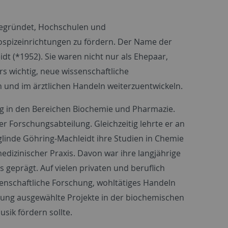
l gegründet, Hochschulen und
Hospizeinrichtungen zu fördern. Der Name der
dt (*1952). Sie waren nicht nur als Ehepaar,
s wichtig, neue wissenschaftliche
und im ärztlichen Handeln weiterzuentwickeln.
g in den Bereichen Biochemie und Pharmazie.
r Forschungsabteilung. Gleichzeitig lehrte er an
glinde Göhring-Machleidt ihre Studien in Chemie
dizinischer Praxis. Davon war ihre langjährige
 geprägt. Auf vielen privaten und beruflich
enschaftliche Forschung, wohltätiges Handeln
tung ausgewählte Projekte in der biochemischen
sik fördern sollte.