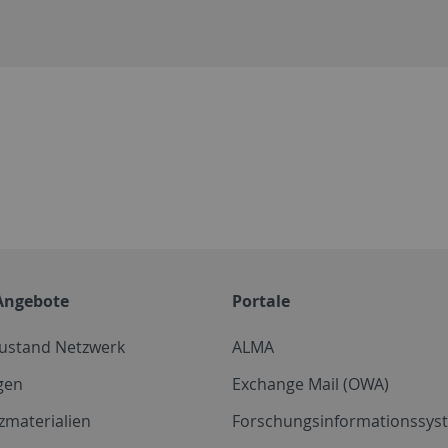
Angebote
Portale
zustand Netzwerk
ALMA
gen
Exchange Mail (OWA)
zmaterialien
Forschungsinformationssyst