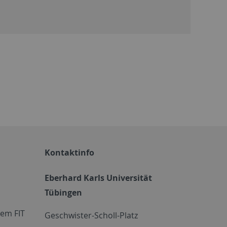
Kontaktinfo
Eberhard Karls Universität
Tübingen
em FIT
Geschwister-Scholl-Platz