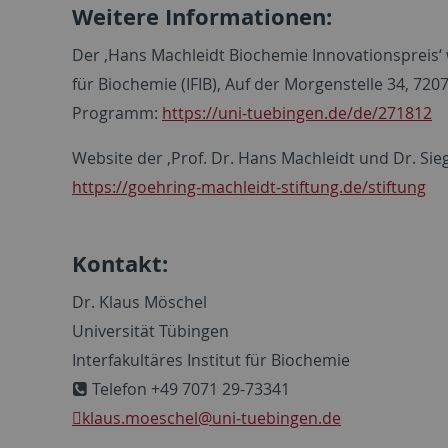
Weitere Informationen:
Der ‚Hans Machleidt Biochemie Innovationsprei
für Biochemie (IFIB), Auf der Morgenstelle 34, 7
Programm:
https://uni-tuebingen.de/de/271812
Website der ‚Prof. Dr. Hans Machleidt und Dr. Sie
https://goehring-machleidt-stiftung.de/stiftung
Kontakt:
Dr. Klaus Möschel
Universität Tübingen
Interfakultäres Institut für Biochemie
Telefon +49 7071 29-73341
klaus.moeschel
@uni-tuebingen.de