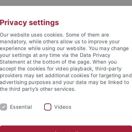
UNI A-Z
KONTAKT
Privacy settings
Our website uses cookies. Some of them are
mandatory, while others allow us to improve your
experience while using our website. You may change
your settings at any time via the Data Privacy
TUDIUM
Statement at the bottom of the page. When you
FORSCHUNG
EINRICHTUNGE
accept the cookies for video playback, third-party
providers may set additional cookies for targeting and
advertising purposes and your data may be linked to
the third party’s other services.
Essential
Videos
 ‚Hans Machleidt Biochemie Inn