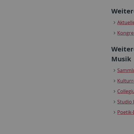
Weiter
Aktuell
Kongre
Weiter
Musik
Sammlu
Kulturr
Colleg
Studio 
Poetik