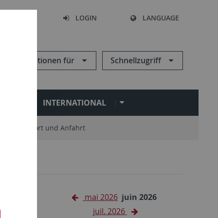
SEARCH
LOGIN
LANGUAGE
Informationen für
Schnellzugriff
N
INTERNATIONAL
Standort und Anfahrt
mai 2026
juin 2026
juil. 2026