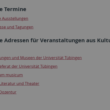
e Termine
e Ausstellungen
sse und Tagungen
e Adressen für Veranstaltungen aus Kult
ngen und Museen der Universität Tübingen
eferat der Universität Tübingen
ium musicum
Literatur und Theater
-Dozentur