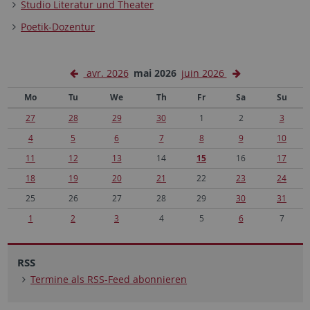
Studio Literatur und Theater
Poetik-Dozentur
avr. 2026
mai 2026
juin 2026
Mo
Tu
We
Th
Fr
Sa
Su
27
28
29
30
1
2
3
4
5
6
7
8
9
10
11
12
13
14
15
16
17
18
19
20
21
22
23
24
25
26
27
28
29
30
31
1
2
3
4
5
6
7
RSS
Termine als RSS-Feed abonnieren