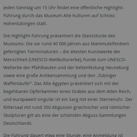
Jeden Sonntag um 15 Uhr findet eine öffentliche Highlight-
Führung durch das Museum Alte Kulturen auf Schloss
Hohentübingen statt.
Die Highlight-Führung präsentiert die Glanzstücke des
Museums: Die vor rund 40 000 Jahren aus Mammutelfenbein
gefertigten Tierminiaturen – die ältesten Kunstwerke der
Menschheit (UNESCO-Weltkulturerbe), Funde zum UNESCO-
Welterbe der Pfahlbauten und der Keltenfestung Heuneburg
sowie eine große Antikensammlung und den „Tübinger
Waffenläufer“. Das Alte Ägypten präsentiert sich mit der
begehbaren Opferkammer eines Grabes aus dem Alten Reich,
und europaweit singulär ist ein Sarg mit einer Sternenuhr. Der
Rittersaal mit rund 350 Abgüssen griechischer und römischer
Skulpturen gilt als eine der schönsten Abguss-Sammlungen
Deutschlands.
Die Führung dauert etwa eine Stunde, eine Anmeldung ist