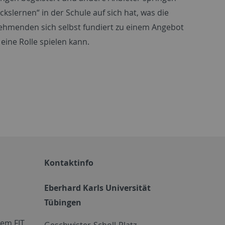
lernen“ in der Schule auf sich hat, was die
lnehmenden sich selbst fundiert zu einem Angebot
eine Rolle spielen kann.
Kontaktinfo
Eberhard Karls Universität
Tübingen
em FIT
Geschwister-Scholl-Platz