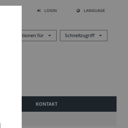
SEARCH
LOGIN
LANGUAGE
Informationen für
Schnellzugriff
 RELPÄD
KONTAKT