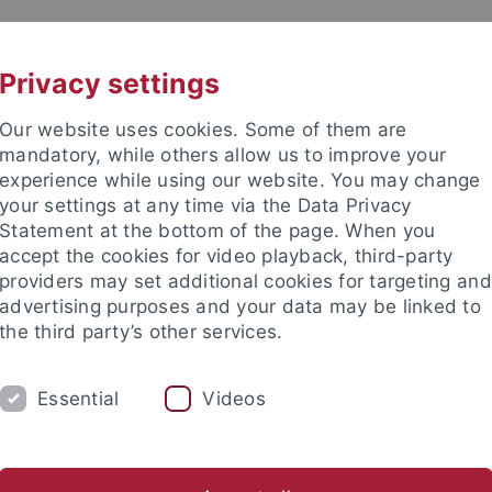
UNI A-Z
KONTAKT
Privacy settings
Our website uses cookies. Some of them are
mandatory, while others allow us to improve your
experience while using our website. You may change
your settings at any time via the Data Privacy
Statement at the bottom of the page. When you
accept the cookies for video playback, third-party
sorientierte Religionspädagogik
providers may set additional cookies for targeting and
advertising purposes and your data may be linked to
the third party’s other services.
Essential
Videos
PUBLIKATIONEN
WEG ZUM LEHRSTUHL