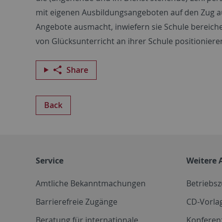
mit eigenen Ausbildungsangeboten auf den Zug au
Angebote ausmacht, inwiefern sie Schule bereiche
von Glücksunterricht an ihrer Schule positioniere
Share
Back
Service
Weitere 
Amtliche Bekanntmachungen
Betriebs
Barrierefreie Zugänge
CD-Vorla
Beratung für internationale
Konferen