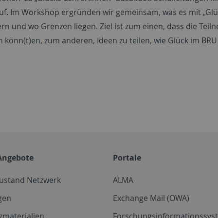
f. Im Workshop ergründen wir gemeinsam, was es mit „Glücks
rn und wo Grenzen liegen. Ziel ist zum einen, dass die Tei
n könn(t)en, zum anderen, Ideen zu teilen, wie Glück im BRU 
Angebote
Portale
zustand Netzwerk
ALMA
gen
Exchange Mail (OWA)
zmaterialien
Forschungsinformationssyst