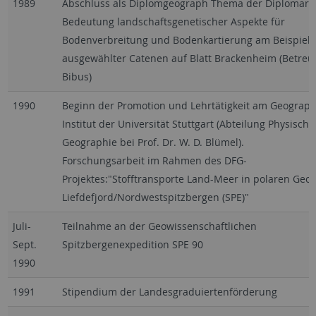
1989
Abschluss als Diplomgeograph Thema der Diplomarbe
Bedeutung landschaftsgenetischer Aspekte für
Bodenverbreitung und Bodenkartierung am Beispiel
ausgewählter Catenen auf Blatt Brackenheim (Betreuer
Bibus)
1990
Beginn der Promotion und Lehrtätigkeit am Geograp
Institut der Universität Stuttgart (Abteilung Physische
Geographie bei Prof. Dr. W. D. Blümel).
Forschungsarbeit im Rahmen des DFG-
Projektes:"Stofftransporte Land-Meer in polaren Geo
Liefdefjord/Nordwestspitzbergen (SPE)"
Juli-
Teilnahme an der Geowissenschaftlichen
Sept.
Spitzbergenexpedition SPE 90
1990
1991
Stipendium der Landesgraduiertenförderung