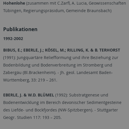
Hohenlohe
(zusammen mit C.Zarfl, A. Lucia, Geowissenschaften
Tübingen, Regierungspräsidum, Gemeinde Braunsbach)
Publikationen
1992-2002
BIBUS, E.; EBERLE, J.; KÖSEL, M.; RILLING, K. & B. TERHORST
(1991): Jungquartäre Reliefformung und ihre Beziehung zur
Bodenbildung und Bodenverbreitung im Stromberg und
Zabergäu (Bl.Brackenheim). - Jh. geol. Landesamt Baden-
Württemberg, 33: 219
–
261.
EBERLE, J. & W.D. BLÜMEL
(1992): Substratgenese und
Bodenentwicklung im Bereich devonischer Sedimentgesteine
des Liefde- und Bockfjordes (NW-Spitzbergen). - Stuttgarter
Geogr. Studien 117: 193
–
205.