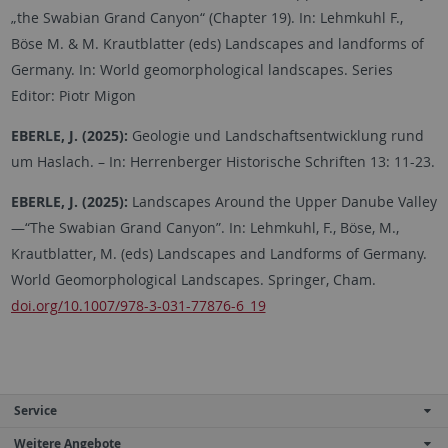
„the Swabian Grand Canyon“ (Chapter 19). In: Lehmkuhl F.,
Böse M. & M. Krautblatter (eds) Landscapes and landforms of
Germany. In: World geomorphological landscapes. Series
Editor: Piotr Migon
EBERLE, J. (2025):
Geologie und Landschaftsentwicklung rund
um Haslach. – In: Herrenberger Historische Schriften 13: 11-23.
EBERLE, J. (2025):
Landscapes Around the Upper Danube Valley
—“The Swabian Grand Canyon”. In: Lehmkuhl, F., Böse, M.,
Krautblatter, M. (eds) Landscapes and Landforms of Germany.
World Geomorphological Landscapes. Springer, Cham.
doi.org/10.1007/978-3-031-77876-6_19
Service
Weitere Angebote