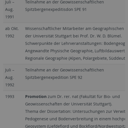
Juli
–
Teilnahme an der Geowissenschaftlichen
Aug.
Spitzbergenexpeditisdon SPE 91
1991
ab Okt.
Wissenschaftlicher Mitarbeiter am Geographischen In
1992
der Universität Stuttgart bei Prof. Dr. W. D. Blümel.
Schwerpunkte der Lehrveranstaltungen: Bodengeogra
Angewandte Physische Geographie, Luftbildauswertu
Regionale Geographie (Alpen, Polargebiete, Süddeuts
Juli
–
Teilnahme an der Geowissenschaftlichen
Aug.
Spitzbergenexpedition SPE 92
1992
1993
Promotion
zum Dr. rer. nat (Fakultät für Bio- und
Geowissenschaften der Universität Stuttgart).
Thema der Dissertation: Untersuchungen zur Verwitt
Pedogenese und Bodenverbreitung in einem hochpol
Geosystem (Liefdefjord und Bockfjord/Nordwestspitz