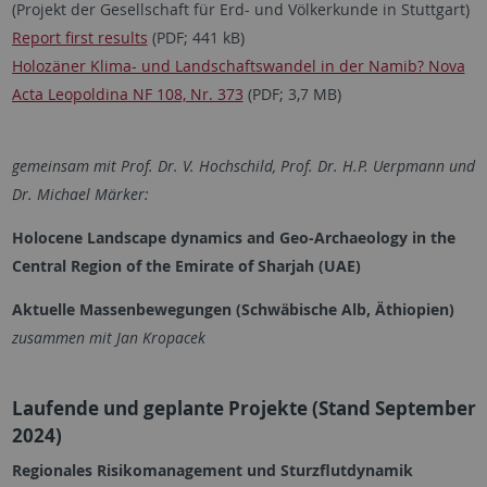
(Projekt der Gesellschaft für Erd- und Völkerkunde in Stuttgart)
Report first results
(PDF; 441 kB)
Holozäner Klima- und Landschaftswandel in der Namib? Nova
Acta Leopoldina NF 108, Nr. 373
(PDF; 3,7 MB)
gemeinsam mit Prof. Dr. V. Hochschild, Prof. Dr. H.P. Uerpmann und
Dr. Michael Märker:
Holocene Landscape dynamics and Geo-Archaeology in the
Central Region of the Emirate of Sharjah (UAE)
Aktuelle Massenbewegungen (Schwäbische Alb, Äthiopien)
zusammen mit Jan Kropacek
Laufende und geplante Projekte (Stand September
2024)
Regionales Risikomanagement und Sturzflutdynamik