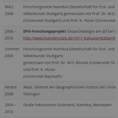
März
Forschungsreise Namibia (Gesellschaft für Erd- und
2006
Völkerkunde Stuttgart) gemeinsam mit Prof. Dr. W.D. 
(Universität Stuttgart) und Prof. K. Hüser (Universität
2006
–
DFG-Forschungsprojekt
Geoarchäologie am Ipf bei B
2010
http://www.fuerstensitze.de/1917_Kolluvien%20am%2
Sommer
Forschungsreise Namibia (Gesellschaft für Erd- und
2008
Völkerkunde Stuttgart)
gemeinsam mit Prof. Dr. W.D. Blümel (Universität Stut
und Prof. K. Hüser
(Universität Bayreuth)
Herbst
Akad. Oberrat am Geographischen Institut der Univer
2008
Tübingen
2009
–
Große Exkursionen Grönland, Namibia, Westalpen
2010