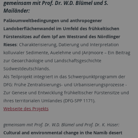
gemeinsam mit Prof. Dr. W.D. Blümel und S.
Mailänder:
Paläoumweltbedingungen und anthropogener
Landoberflächenwandel im Umfeld des frühkeltischen
Fürstensitzes auf dem Ipf am Westrand des Nördlinger
Rieses
: Charakterisierung, Datierung und Interpretation
kolluvialer Sedimente, Auelehme und (An)moore – Ein Beitrag
zur Geoarchäologie und Landschaftsgeschichte
Südwestdeutschlands.
Als Teilprojekt integriert in das Schwerpunktprogramm der
DFG: Frühe Zentralisierungs- und Urbanisierungsprozesse -
Zur Genese und Entwicklung frühkeltischer Fürstensitze und
ihres territorialen Umlandes (DFG-SPP 1171).
Webseite des Projekts
gemeinsam mit Prof. Dr. W.D. Blümel und Prof. Dr. K. Hüser:
Cultural and environmental change in the Namib desert