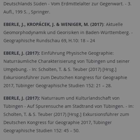
Deutschlands Süden - Vom Erdmittelalter zur Gegenwart. - 3.
Aufl., 199 S. , Springer.
EBERLE, J., KROPÁCEK, J. & WENIGER, M. (2017)
: Aktuelle
Geomorphodynamik und Georisiken in Baden-Württemberg. -
Geographische Rundschau 69, H.10: 18
–
24
EBERLE, J. (2017):
Einführung Physische Geographie:
Naturräumliche Charakterisierung von Tübingen und seiner
Umgebung. - In: Scholten, T. & S. Teuber (2017) [Hrsg.]
Exkursionsführer zum Deutschen Kongress für Geographie
2017, Tübinger Geographische Studien 152: 21
–
28.
EBERLE, J. (2017):
Naturraum und Kulturlandschaft von
Tübingen - Auf Spurensuche am Stadtrand von Tübingen. - In:
Scholten, T. & S. Teuber (2017) [Hrsg.] Exkursionsführer zum
Deutschen Kongress für Geographie 2017, Tübinger
Geographische Studien 152: 45
–
50.