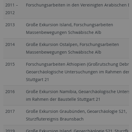
2011
–
Forschungsarbeiten in den Vereinigten Arabischen E
2012
2013
Große Exkursion Island, Forschungsarbeiten
Massenbewegungen Schwäbische Alb
2014
Große Exkursion Ostalpen, Forschungsarbeiten
Massenbewegungen Schwäbische Alb
2015
Forschungsarbeiten Äthiopien (Großrutschung Debre 
Geoarchäologische Untersuchungen im Rahmen der B
Stuttgart 21
2016
Große Exkursion Namibia, Geoarchäologische Unter
im Rahmen der Baustelle Stuttgart 21
2017
Große Exkursion Graubünden, Geoarchäologie S21,
Sturzflutereignis Braunsbach
2019
Große Exkursion Island, Geoarchäologie S21, Sturzflu