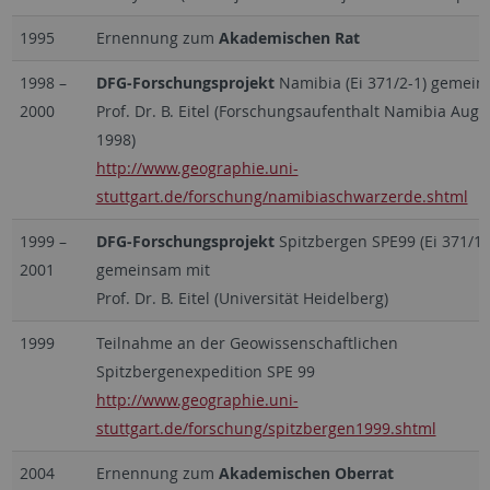
1995
Ernennung zum
Akademischen Rat
1998
–
DFG-Forschungsprojekt
Namibia (Ei 371/2-1) gemein
2000
Prof. Dr. B. Eitel (Forschungsaufenthalt Namibia Aug/
1998)
http://www.geographie.uni-
stuttgart.de/forschung/namibiaschwarzerde.shtml
1999
–
DFG-Forschungsprojekt
Spitzbergen SPE99 (Ei 371/1-
2001
gemeinsam mit
Prof. Dr. B. Eitel (Universität Heidelberg)
1999
Teilnahme an der Geowissenschaftlichen
Spitzbergenexpedition SPE 99
http://www.geographie.uni-
stuttgart.de/forschung/spitzbergen1999.shtml
2004
Ernennung zum
Akademischen Oberrat