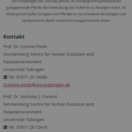
von Schöningen vor 300.000 Jahren. Im Vordergrund symbolisieren
galoppierende Pferde die Entwicklung von früheren zu heutigen Arten. Im
Hintergrund laufen Gruppen von Pferden in verschiedene Richtungen und
symbolisieren damit inzwischen ausgestorbene Arten.
Kontakt
Prof. Dr. Cosimo Posth
Senckenberg Centre for Human Evolution and
Palaeoenvironment
Universität Tübingen
Tel. 07071 29 74089
cosimo.posth
@uni-tuebingen.de
Prof. Dr. Nicholas J. Conard
Senckenberg Centre for Human Evolution and
Palaeoenvironment
Universität Tübingen
Tel. 07071 29 72416