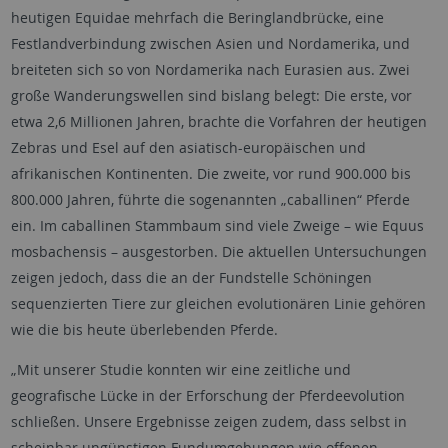
heutigen Equidae mehrfach die Beringlandbrücke, eine
Festlandverbindung zwischen Asien und Nordamerika, und
breiteten sich so von Nordamerika nach Eurasien aus. Zwei
große Wanderungswellen sind bislang belegt: Die erste, vor
etwa 2,6 Millionen Jahren, brachte die Vorfahren der heutigen
Zebras und Esel auf den asiatisch-europäischen und
afrikanischen Kontinenten. Die zweite, vor rund 900.000 bis
800.000 Jahren, führte die sogenannten „caballinen“ Pferde
ein. Im caballinen Stammbaum sind viele Zweige – wie Equus
mosbachensis – ausgestorben. Die aktuellen Untersuchungen
zeigen jedoch, dass die an der Fundstelle Schöningen
sequenzierten Tiere zur gleichen evolutionären Linie gehören
wie die bis heute überlebenden Pferde.
„Mit unserer Studie konnten wir eine zeitliche und
geografische Lücke in der Erforschung der Pferdeevolution
schließen. Unsere Ergebnisse zeigen zudem, dass selbst in
scheinbar ungünstigen Fundumgebungen wie offenen