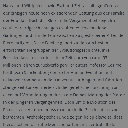
Haus- und Wildpferd sowie Esel und Zebra – alle gehören zu
der einzigen heute noch existierenden Gattung aus der Familie
der Equidae. Doch der Blick in die Vergangenheit zeigt: Im
Laufe der Erdgeschichte gab es über 35 verschiedene
Gattungen und Hunderte inzwischen ausgestorbener Arten der
Pferdeartigen. „Diese Familie gehört zu den am besten
erforschten Tiergruppen der Evolutionsgeschichte. Ihre
Fossilien lassen sich über einen Zeitraum von rund 55
Millionen Jahren zurückverfolgen“, erläutert Professor Cosimo
Posth vom Senckenberg Centre for Human Evolution and
Palaeoenvironment an der Universität Tübingen und fährt fort:
„Lange Zeit konzentrierte sich die genetische Forschung vor
allem auf Veränderungen durch die Domestizierung der Pferde
in der jüngeren Vergangenheit. Doch um die Evolution des
Pferdes zu verstehen, muss man auch die Geschichte davor
betrachten. Archäologische Funde zeigen beispielsweise, dass
Pferde schon für frühe Menschenarten eine zentrale Rolle