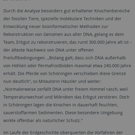
Durch die Analyse besonders gut erhaltener Knochenbereiche
der fossilen Tiere, spezielle molekulare Techniken und der
Entwicklung neuer bioinformatischer Methoden zur
Rekonstruktion von Genomen aus alter DNA, gelang es dem
Team, Erbgut zu rekonstruieren, das rund 300.000 Jahre alt ist –
der älteste Nachweis von DNA unter offenen
Freiluftbedingungen. „Bislang galt, dass sich DNA außerhalb
von Höhlen oder Permafrostböden maximal etwa 240.000 Jahre
erhält. Die Pferde von Schöningen verschieben diese Grenze
nun deutlich“, so Mitautorin Häusler und weiter:
„Normalerweise zerfällt DNA unter freiem Himmel rasch, weil
Temperaturwechsel und Mikroben das Erbgut zerstören. Doch
in Schöningen lagen die Knochen in dauerhaft feuchten,
sauerstoffarmen Sedimenten. Diese besondere Umgebung
wirkte offenbar als natürlicher Schutz.“
Im Laufe der Erdgeschichte überquerten die Vorfahren der