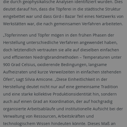
die durch geophysikalische Analysen identifiziert wurden. Dies
deutet darauf hin, dass die Töpferei in die städtische Struktur
eingebettet war und dass Gird-i Bazar Teil eines Netzwerks von
Werkstätten war, die nach gemeinsamen Verfahren arbeiteten.
„Töpferinnen und Töpfer mögen in den frühen Phasen der
Herstellung unterschiedliche Verfahren angewendet haben,
doch letztendlich vertrauten sie alle auf dieselben einfachen
und effizienten Niedrigbrandmethoden – Temperaturen unter
900 Grad Celsius, oxidierende Bedingungen, langsame
Aufheizraten und kurze Verweilzeiten in einfachen stehenden
Öfen“, sagt Silvia Amicone. „Diese Einheitlichkeit in der
Herstellung deutet nicht nur auf eine gemeinsame Tradition
und eine starke kollektive Produktionsidentität hin, sondern
auch auf einen Grad an Koordination, der auf hochgradig
organisierte Arbeitsabläufe und institutionelle Aufsicht bei der
Verwaltung von Ressourcen, Arbeitskräften und
technologischem Wissen hindeuten könnte. Dieses Maß an