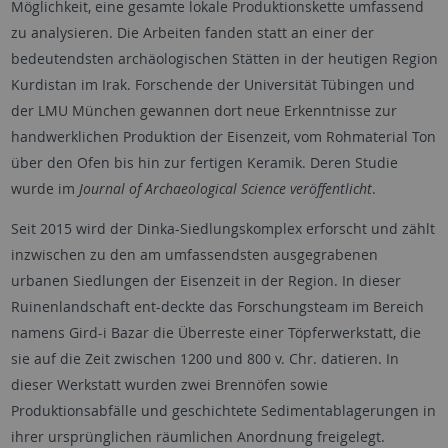
Möglichkeit, eine gesamte lokale Produktionskette umfassend
zu analysieren. Die Arbeiten fanden statt an einer der
bedeutendsten archäologischen Stätten in der heutigen Region
Kurdistan im Irak. Forschende der Universität Tübingen und
der LMU München gewannen dort neue Erkenntnisse zur
handwerklichen Produktion der Eisenzeit, vom Rohmaterial Ton
über den Ofen bis hin zur fertigen Keramik. Deren Studie
wurde im
Journal of Archaeological Science veröffentlicht
.
Seit 2015 wird der Dinka-Siedlungskomplex erforscht und zählt
inzwischen zu den am umfassendsten ausgegrabenen
urbanen Siedlungen der Eisenzeit in der Region. In dieser
Ruinenlandschaft ent-deckte das Forschungsteam im Bereich
namens Gird-i Bazar die Überreste einer Töpferwerkstatt, die
sie auf die Zeit zwischen 1200 und 800 v. Chr. datieren. In
dieser Werkstatt wurden zwei Brennöfen sowie
Produktionsabfälle und geschichtete Sedimentablagerungen in
ihrer ursprünglichen räumlichen Anordnung freigelegt.