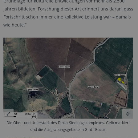
Grundlage für kulturelle Entwicklungen vor mehr als 2.500
Jahren bildeten. Forschung dieser Art erinnert uns daran, dass
Fortschritt schon immer eine kollektive Leistung war – damals
wie heute.“
Die Ober- und Unterstadt des Dinka-Siedlungskomplexes. Gelb markiert
sind die Ausgrabungsgebiete in Gird-i Bazar.