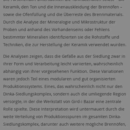
Keramik, den Ton und die Innenauskleidung der Brennöfen –
sowie die Ofenfüllung und die Überreste des Brennmaterials.
Durch die Analyse der Mineralogie und Mikrostruktur der
Proben und anhand des Vorhandenseins oder Fehlens
bestimmter Mineralien identifizierten sie die Rohstoffe und
Techniken, die zur Herstellung der Keramik verwendet wurden.
Die Analysen zeigen, dass die Gefäße aus der Siedlung zwar in
ihrer Form und Verarbeitung leicht variierten, wahrscheinlich
abhängig von ihrer vorgesehenen Funktion. Diese Variationen
waren jedoch Teil eines modularen und gut organisierten
Produktionssystems. Eines, das wahrscheinlich nicht nur den
Dinka-Siedlungskomplex, sondern auch die umliegende Region
versorgte, in der die Werkstatt von Gird-i Bazar eine zentrale
Rolle spielte. Diese Interpretation wird untermauert durch die
weite Verteilung von Produktionsspuren im gesamten Dinka-
Siedlungskomplex, darunter auch weitere mögliche Brennöfen,