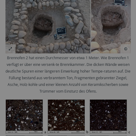
Brennofen 2 hat einen Durchmesser von etwa 1 Meter. Wie Brennofen 1
verfügt er über eine versenk-te Brennkammer. Die dicken Wände weisen
deutliche Spuren einer längeren Einwirkung hoher Tempe-raturen auf. Die
Füllung bestand aus verbranntem Ton, Fragmenten gebrannter Ziegel,
Asche, Holz-kohle und einer kleinen Anzahl von Keramikscherben sowie
Trümmer vom Einsturz des Ofens.