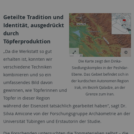
Geteilte Tradition und
Identität, ausgedrückt
durch
Töpferproduktion
„Da die Werkstatt so gut
erhalten ist, konnten wir
Die Karte zeigt den Dinka-
verschiedene Techniken
Siedlungskomplex in der Peshdar-
Ebene. Das Gebiet befindet sich in
kombinieren und so ein
der kurdischen Autonomen Region
umfassendes Bild davon
Irak, im Bezirk Qaladze, an der
gewinnen, wie Töpferinnen und
Grenze zum Iran.
Töpfer in dieser Region
während der Eisenzeit tatsächlich gearbeitet haben“, sagt Dr.
Silvia Amicone von der Forschungsgruppe Archäometrie an der
Universität Tübingen und Erstautorin der Studie.
Die Forschenden untersuchten die Tonmaterialien selbst – die