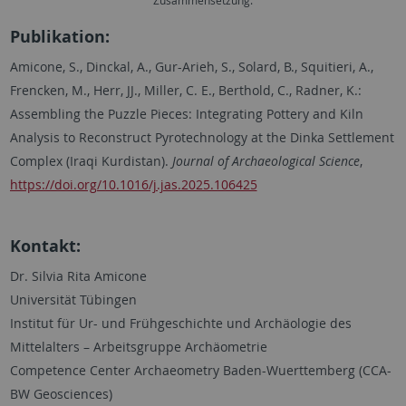
Zusammensetzung.
Publikation:
Amicone, S., Dinckal, A., Gur-Arieh, S., Solard, B., Squitieri, A.,
Frencken, M., Herr, JJ., Miller, C. E., Berthold, C., Radner, K.:
Assembling the Puzzle Pieces: Integrating Pottery and Kiln
Analysis to Reconstruct Pyrotechnology at the Dinka Settlement
Complex (Iraqi Kurdistan).
Journal of Archaeological Science
,
https://doi.org/10.1016/j.jas.2025.106425
Kontakt:
Dr. Silvia Rita Amicone
Universität Tübingen
Institut für Ur- und Frühgeschichte und Archäologie des
Mittelalters – Arbeitsgruppe Archäometrie
Competence Center Archaeometry Baden-Wuerttemberg (CCA-
BW Geosciences)