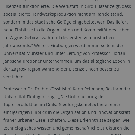
Eisenzeit funktionierte. Die Werkstatt in Gird-i Bazar zeigt, dass
spezialisierte Handwerksproduktion nicht am Rande stand,
sondern in das städtische Gefüge eingebettet war. Das liefert
neue Einblicke in die Organisation und Komplexität des Lebens
im Zagros-Gebirge während des ersten vorchristlichen
Jahrtausends.“ Weitere Grabungen werden nun seitens der
Universität Münster und unter Leitung von Professor Florian
Janoscha Kreppner unternommen, um das alltägliche Leben in
der Zagros-Region während der Eisenzeit noch besser zu
verstehen.
Professorin Dr. Dr. h.c. (Dōshisha) Karla Pollmann, Rektorin der
Universität Tübingen, sagt: „Die Untersuchung der
Töpferproduktion im Dinka-Siedlungskomplex bietet einen
einzigartigen Einblick in die Organisation und Innovationskraft
früher urbaner Gesellschaften. Diese Erkenntnisse zeigen, wie
technologisches Wissen und gemeinschaftliche Strukturen die