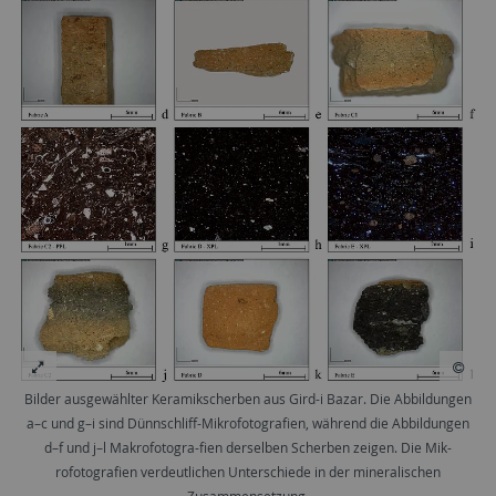
Bilder ausgewählter Keramikscherben aus Gird-i Bazar. Die Abbildungen
a–c und g–i sind Dünnschliff-Mikrofotografien, während die Abbildungen
d–f und j–l Makrofotogra-fien derselben Scherben zeigen. Die Mik-
rofotografien verdeutlichen Unterschiede in der mineralischen