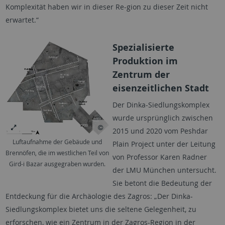
Komplexität haben wir in dieser Re-gion zu dieser Zeit nicht
erwartet.“
Spezialisierte
Produktion im
Zentrum der
eisenzeitlichen Stadt
Der Dinka-Siedlungskomplex
wurde ursprünglich zwischen
2015 und 2020 vom
Peshdar
Luftaufnahme der Gebäude und
Plain Project
unter der Leitung
Brennöfen, die im westlichen Teil von
von Professor Karen Radner
Gird-i Bazar ausgegraben wurden.
der LMU München untersucht.
Sie betont die Bedeutung der
Entdeckung für die Archäologie des Zagros: „Der Dinka-
Siedlungskomplex bietet uns die seltene Gelegenheit, zu
erforschen, wie ein Zentrum in der Zagros-Region in der